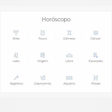
Horóscopo
Áries
Touro
Gêmeos
Câncer
Leão
Virgem
Libra
Escorpião
Sagitário
Capricórnio
Aquário
Peixes