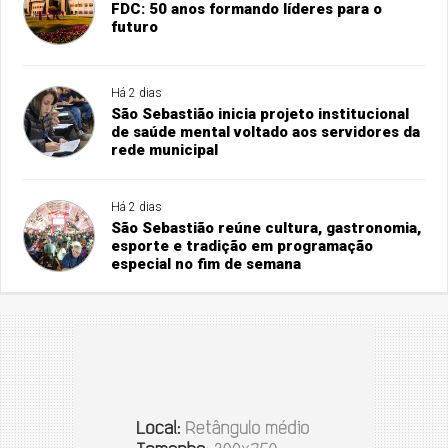
FDC: 50 anos formando líderes para o
futuro
Há 2 dias
São Sebastião inicia projeto institucional
de saúde mental voltado aos servidores da
rede municipal
Há 2 dias
São Sebastião reúne cultura, gastronomia,
esporte e tradição em programação
especial no fim de semana