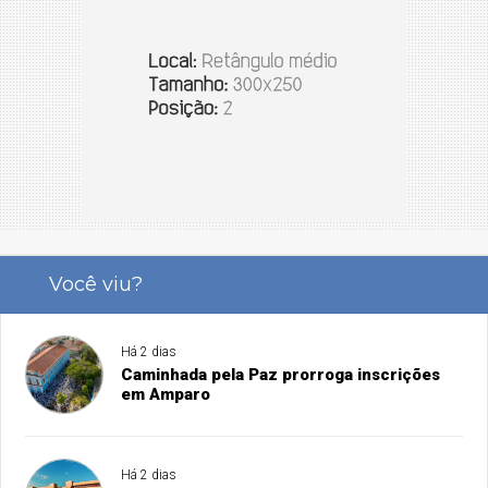
Você viu?
Há 2 dias
Caminhada pela Paz prorroga inscrições
em Amparo
Há 2 dias