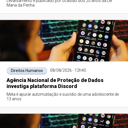
Levantamento é publicado por ocasião dos 20 anos da Lei
Maria da Penha
08/08/2026 - 12h40
Direitos Humanos
Agência Nacional de Proteção de Dados
investiga plataforma Discord
Meta é apurar automutilação e suicídio de uma adolescente de
13 anos