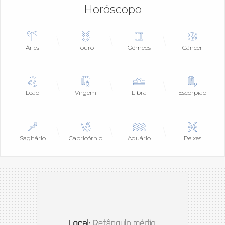
Horóscopo
Áries
Touro
Gêmeos
Câncer
Leão
Virgem
Libra
Escorpião
Sagitário
Capricórnio
Aquário
Peixes