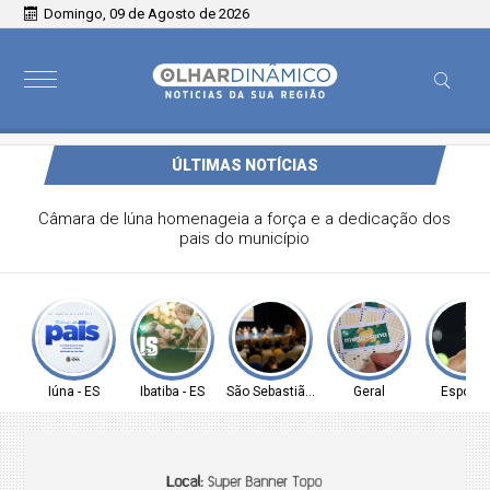
Domingo, 09 de Agosto de 2026
ÚLTIMAS NOTÍCIAS
Câmara de Ibatiba deseja um Feliz Dia dos Pais
Iúna - ES
Ibatiba - ES
São Sebastião - SP
Geral
Esporte