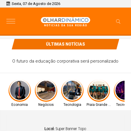
Sexta, 07 de Agosto de 2026
ÚLTIMAS NOTÍCIAS
Semop intensifica serviços de lavagem em feiras e
mercados de Vitória da Conquista
Economia
Negócios
Tecnologia
Praia Grande - SP
Tecnolog