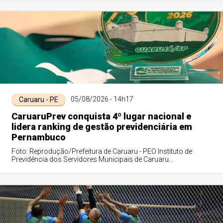
05/08/2026 - 14h17
Caruaru - PE
CaruaruPrev conquista 4º lugar nacional e
lidera ranking de gestão previdenciária em
Pernambuco
Foto: Reprodução/Prefeitura de Caruaru - PEO Instituto de
Previdência dos Servidores Municipais de Caruaru
(CaruaruPrev) conquistou o 4º lugar naci...