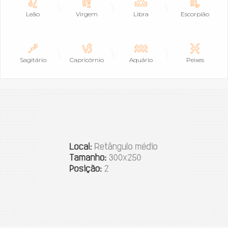
Leão
Virgem
Libra
Escorpião
Sagitário
Capricórnio
Aquário
Peixes