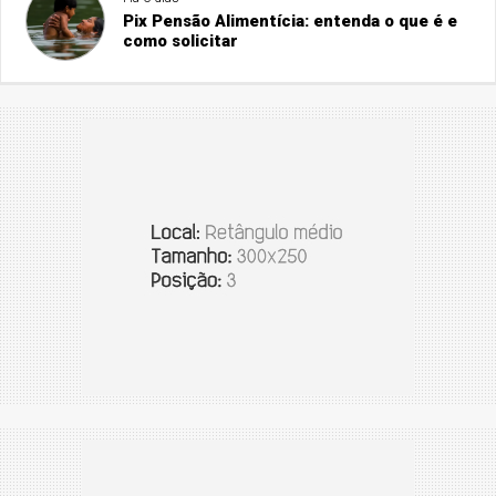
Pix Pensão Alimentícia: entenda o que é e
como solicitar