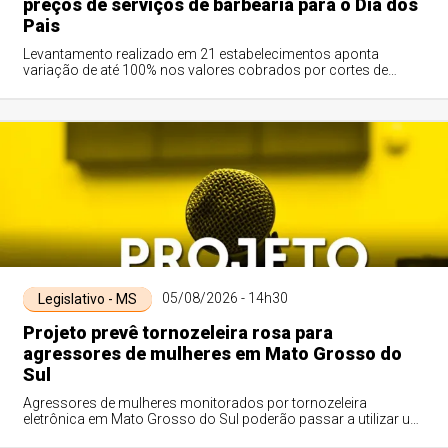
preços de serviços de barbearia para o Dia dos
Pais
Levantamento realizado em 21 estabelecimentos aponta
variação de até 100% nos valores cobrados por cortes de
cabelo e barba; consumidor deve pesqui...
05/08/2026 - 14h30
Legislativo - MS
Projeto prevê tornozeleira rosa para
agressores de mulheres em Mato Grosso do
Sul
Agressores de mulheres monitorados por tornozeleira
eletrônica em Mato Grosso do Sul poderão passar a utilizar um
dispositivo com identificação vis...