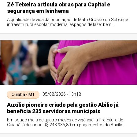
Zé Teixeira articula obras para Capital e
segurança em Ivinhema
A qualidade de vida da população de Mato Grosso do Sul exige
infraestrutura escolar moderna, espaços de lazer bem
equipados e a presença ostensiva ...
05/08/2026 - 13h18
Cuiabá - MT
Auxílio pioneiro criado pela gestão Abilio já
beneficia 235 servidoras municipais
Em pouco mais de quatro meses de vigência, a Prefeitura de
Cuiabá já destinou R$ 243.935,80 em pagamentos do Auxílio
Nova Maternidade, beneficiando...