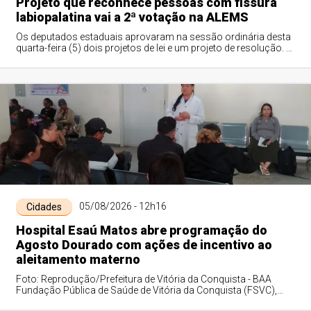
Projeto que reconhece pessoas com fissura
labiopalatina vai a 2ª votação na ALEMS
Os deputados estaduais aprovaram na sessão ordinária desta
quarta-feira (5) dois projetos de lei e um projeto de resolução. O
primeiro a ser votado...
05/08/2026 - 12h16
Cidades
Hospital Esaú Matos abre programação do
Agosto Dourado com ações de incentivo ao
aleitamento materno
Foto: Reprodução/Prefeitura de Vitória da Conquista - BAA
Fundação Pública de Saúde de Vitória da Conquista (FSVC),
mantenedora do Hospital Municip...