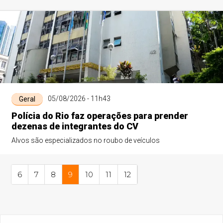
05/08/2026 - 11h43
Geral
Polícia do Rio faz operações para prender
dezenas de integrantes do CV
Alvos são especializados no roubo de veículos
6
7
8
9
10
11
12