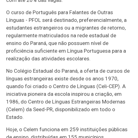
com até 20% das vagas.
O curso de Português para Falantes de Outras
Línguas - PFOL será destinado, preferencialmente, a
estudantes estrangeiros ou a migrantes de retorno,
regularmente matriculados na rede estadual de
ensino do Paraná, que não possuem nível de
proficiência suficiente em Língua Portuguesa para a
realização das atividades escolares.
No Colégio Estadual do Paraná, a oferta de cursos de
línguas estrangeiras existe desde os anos 1970,
quando foi criado o Centro de Línguas (Celi-CEP). A
iniciativa pioneira da escola inspirou a criação, em
1986, do Centro de Línguas Estrangeiras Modernas
(Celem) da Seed-PR, disponibilizado em todo o
Estado.
Hoje, o Celem funciona em 259 instituições públicas
de ensino, distribuídas em 155 municípios