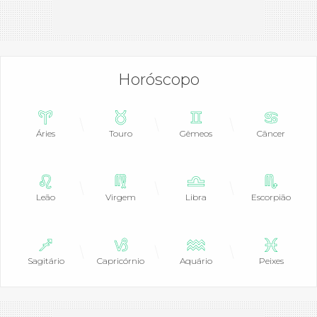
Horóscopo
Áries
Touro
Gêmeos
Câncer
Leão
Virgem
Libra
Escorpião
Sagitário
Capricórnio
Aquário
Peixes