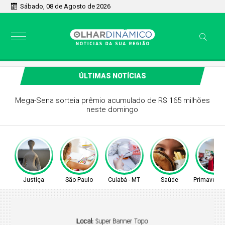
Sábado, 08 de Agosto de 2026
ÚLTIMAS NOTÍCIAS
Mega-Sena sorteia prêmio acumulado de R$ 165 milhões
neste domingo
Justiça
São Paulo
Cuiabá - MT
Saúde
Primavera 