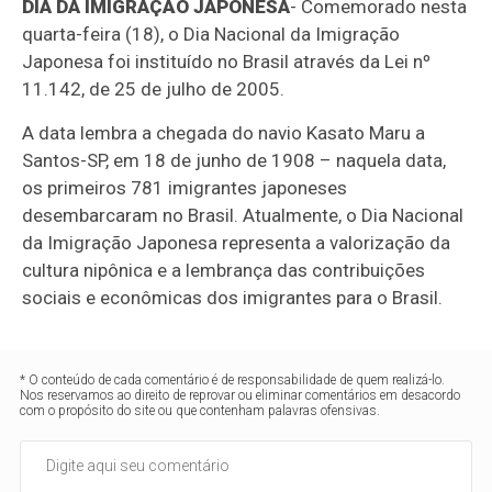
DIA DA IMIGRAÇÃO JAPONESA
- Comemorado nesta
quarta-feira (18), o Dia Nacional da Imigração
Japonesa foi instituído no Brasil através da Lei nº
11.142, de 25 de julho de 2005.
A data lembra a chegada do navio Kasato Maru a
Santos-SP, em 18 de junho de 1908 – naquela data,
os primeiros 781 imigrantes japoneses
desembarcaram no Brasil. Atualmente, o Dia Nacional
da Imigração Japonesa representa a valorização da
cultura nipônica e a lembrança das contribuições
sociais e econômicas dos imigrantes para o Brasil.
* O conteúdo de cada comentário é de responsabilidade de quem realizá-lo.
Nos reservamos ao direito de reprovar ou eliminar comentários em desacordo
com o propósito do site ou que contenham palavras ofensivas.