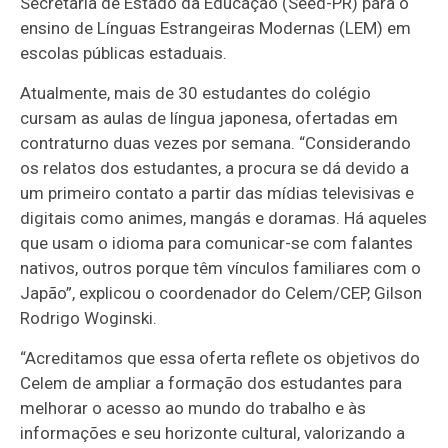
Secretaria de Estado da Educação (Seed-PR) para o
ensino de Línguas Estrangeiras Modernas (LEM) em
escolas públicas estaduais.
Atualmente, mais de 30 estudantes do colégio
cursam as aulas de língua japonesa, ofertadas em
contraturno duas vezes por semana. “Considerando
os relatos dos estudantes, a procura se dá devido a
um primeiro contato a partir das mídias televisivas e
digitais como animes, mangás e doramas. Há aqueles
que usam o idioma para comunicar-se com falantes
nativos, outros porque têm vínculos familiares com o
Japão”, explicou o coordenador do Celem/CEP, Gilson
Rodrigo Woginski.
“Acreditamos que essa oferta reflete os objetivos do
Celem de ampliar a formação dos estudantes para
melhorar o acesso ao mundo do trabalho e às
informações e seu horizonte cultural, valorizando a