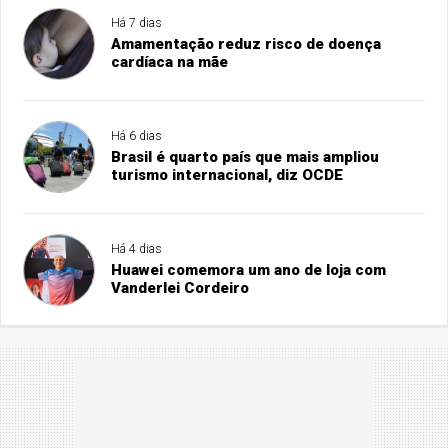
Há 7 dias
Amamentação reduz risco de doença
cardíaca na mãe
Há 6 dias
Brasil é quarto país que mais ampliou
turismo internacional, diz OCDE
Há 4 dias
Huawei comemora um ano de loja com
Vanderlei Cordeiro