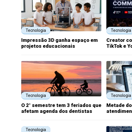
Tecnologia
Tecnologia
Impressão 3D ganha espaço em
Creator c
projetos educacionais
TikTok e 
Tecnologia
Tecnologia
O 2° semestre tem 3 feriados que
Metade do
afetam agenda dos dentistas
atendiment
Tecnologia