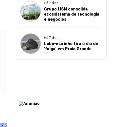
Há 7 dias
Grupo HSN consolida
ecossistema de tecnologia
e negócios
Há 7 dias
Lobo-marinho tira o dia de
‘folga’ em Praia Grande