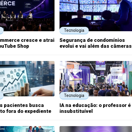
Tecnologia
ommerce cresce e atrai
Segurança de condomínios
YouTube Shop
evolui e vai além das câmeras
Tecnologia
s pacientes busca
IA na educação: o professor é
o fora do expediente
insubstituível