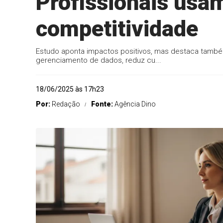
Profissionais usam
competitividade
Estudo aponta impactos positivos, mas destaca também 
gerenciamento de dados, reduz cu...
18/06/2025 às 17h23
Por:
Redação
Fonte:
Agência Dino