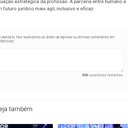
atuação estratégica da profissão. A parceria entre humano e
uturo jurídico mais ágil, inclusivo e eficaz.
realizá-lo. Nos reservamos ao direito de reprovar ou eliminar comentários em
ofensivas.
500
caracteres restantes.
eja também