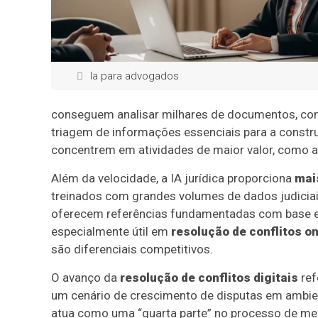
Ia para advogados
conseguem analisar milhares de documentos, cont
triagem de informações essenciais para a constr
concentrem em atividades de maior valor, como a
Além da velocidade, a IA jurídica proporciona
mai
treinados com grandes volumes de dados judiciai
oferecem referências fundamentadas com base em
especialmente útil em
resolução de conflitos on
são diferenciais competitivos.
O avanço da
resolução de conflitos digitais
ref
um cenário de crescimento de disputas em ambien
atua como uma “quarta parte” no processo de m