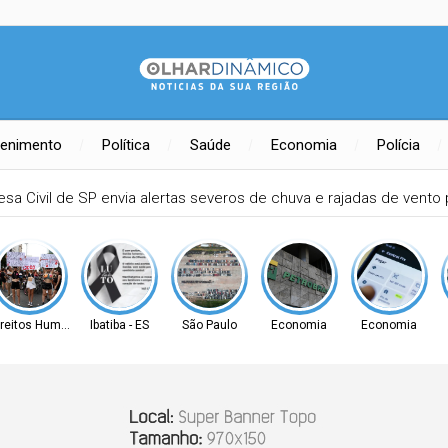
tenimento
Política
Saúde
Economia
Polícia
esa Civil de SP envia alertas severos de chuva e rajadas de vento
ireitos Humanos
Ibatiba - ES
São Paulo
Economia
Economia