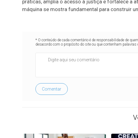
práticas, amplia o acesso à justiça e fortalece a 
máquina se mostra fundamental para construir um f
* O conteúdo de cada comentário é de responsabilidade de quem 
desacordo com o propósito do site ou que contenham palavras 
Comentar
V