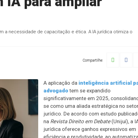
 IA para ampliar
a necessidade de capacitação e ética. A IA jurídica otimiza o
Compartilhe:
A aplicação da
inteligência artificial p
advogado
tem se expandido
significativamente em 2025, consolidan
se como uma aliada estratégica no seto
jurídico. De acordo com estudo publica
na
Revista Direito em Debate
(Unijuí), a I
jurídica oferece ganhos expressivos em
eficiência e produtividade, ao automatiz