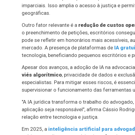
imparciais. Isso amplia o acesso à justiça e pe
geográficas.
Outro fator relevante é a
redução de custos ope
o preenchimento de petições, escritórios conse
pode se refletir em honorários mais acessíveis,
mercado. A presença de plataformas de
IA gratu
tecnologia, beneficiando pequenos escritórios e 
Apesar dos avanços, a adoção de IA na advocacia
viés algorítmico
, privacidade de dados e exclusã
especialistas. Para mitigar esses riscos, é esse
supervisionar o funcionamento das ferramentas ut
"A IA jurídica transforma o trabalho do advogado,
aplicação seja responsável", afirma Cássio Rodr
relação entre tecnologia e justiça.
Em 2025, a
inteligência artificial para advoga