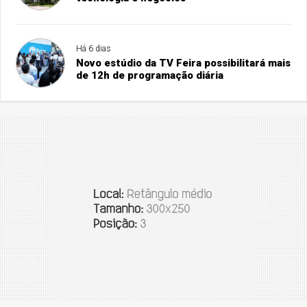
Há 6 dias
Novo estúdio da TV Feira possibilitará mais
de 12h de programação diária