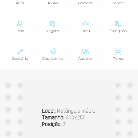
Áries
Touro
Gêmeos
Câncer
Leão
Virgem
Libra
Escorpião
Sagitário
Capricórnio
Aquário
Peixes