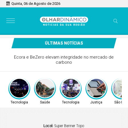
Quinta, 06 de Agosto de 2026
ÚLTIMAS NOTÍCIAS
Grupo Cyrela é reconhecido como Empresa Pró-Ética
2025-2026
Tecnologia
Saúde
Tecnologia
Justiça
São Pau