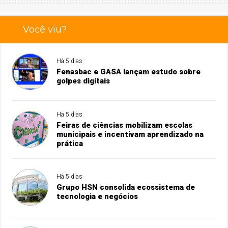
Você viu?
Há 5 dias
Fenasbac e GASA lançam estudo sobre
golpes digitais
Há 5 dias
Feiras de ciências mobilizam escolas
municipais e incentivam aprendizado na
prática
Há 5 dias
Grupo HSN consolida ecossistema de
tecnologia e negócios