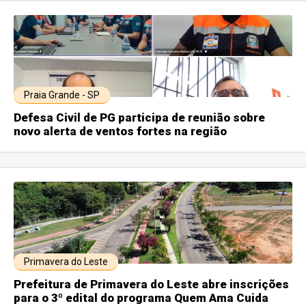
Praia Grande - SP
Defesa Civil de PG participa de reunião sobre
novo alerta de ventos fortes na região
Primavera do Leste
Prefeitura de Primavera do Leste abre inscrições
para o 3º edital do programa Quem Ama Cuida