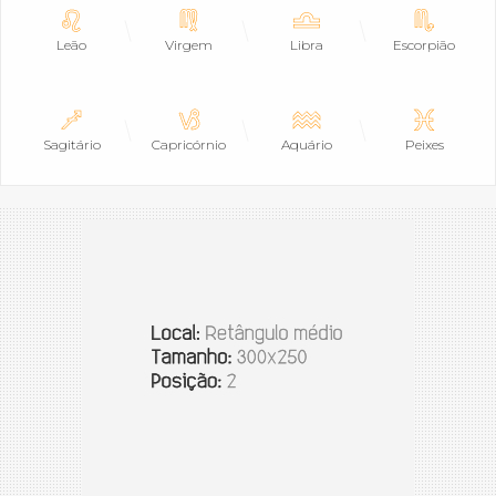
Leão
Virgem
Libra
Escorpião
Sagitário
Capricórnio
Aquário
Peixes