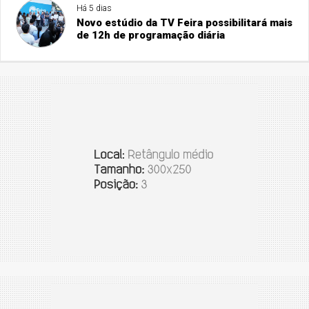
Há 5 dias
Novo estúdio da TV Feira possibilitará mais
de 12h de programação diária