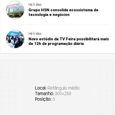
Há 5 dias
Grupo HSN consolida ecossistema de
tecnologia e negócios
Há 5 dias
Novo estúdio da TV Feira possibilitará mais
de 12h de programação diária