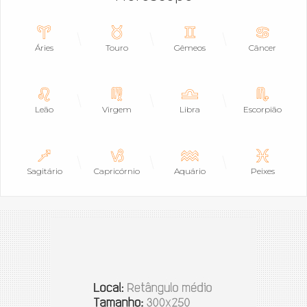
Áries
Touro
Gêmeos
Câncer
Leão
Virgem
Libra
Escorpião
Sagitário
Capricórnio
Aquário
Peixes