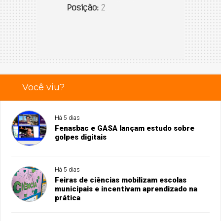
Você viu?
Há 5 dias
Fenasbac e GASA lançam estudo sobre
golpes digitais
Há 5 dias
Feiras de ciências mobilizam escolas
municipais e incentivam aprendizado na
prática