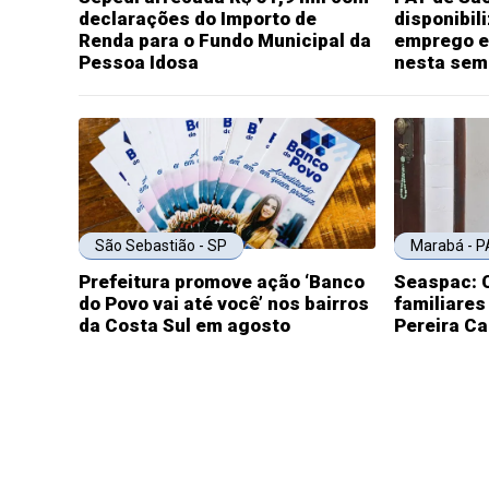
declarações do Importo de
disponibil
Renda para o Fundo Municipal da
emprego e
Pessoa Idosa
nesta sem
São Sebastião - SP
Marabá - P
Prefeitura promove ação ‘Banco
Seaspac: 
do Povo vai até você’ nos bairros
familiares
da Costa Sul em agosto
Pereira C