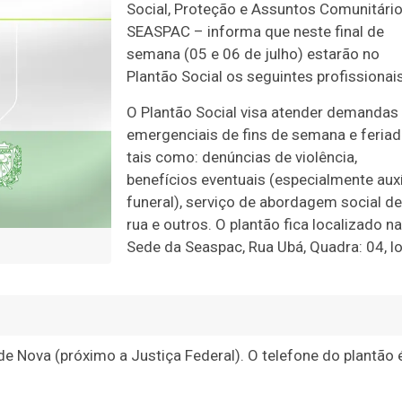
Social, Proteção e Assuntos Comunitári
SEASPAC – informa que neste final de
semana (05 e 06 de julho) estarão no
Plantão Social os seguintes profissionais
O Plantão Social visa atender demandas
emergenciais de fins de semana e feriad
tais como: denúncias de violência,
benefícios eventuais (especialmente auxí
funeral), serviço de abordagem social de
rua e outros. O plantão fica localizado na
Sede da Seaspac, Rua Ubá, Quadra: 04, l
de Nova (próximo a Justiça Federal). O telefone do plantão 