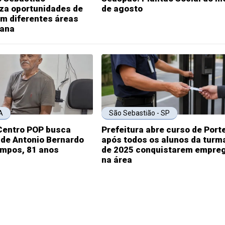
iza oportunidades de
de agosto
m diferentes áreas
ana
A
São Sebastião - SP
Centro POP busca
Prefeitura abre curso de Port
 de Antonio Bernardo
após todos os alunos da turm
ampos, 81 anos
de 2025 conquistarem empre
na área