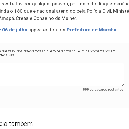
ser feitas por qualquer pessoa, por meio do disque-denúnc
nda o 180 que é nacional atendido pela Polícia Civil, Ministé
 Amapá, Creas e Conselho da Mulher.
 06 de julho
appeared first on
Prefeitura de Marabá
.
realizá-lo. Nos reservamos ao direito de reprovar ou eliminar comentários em
ofensivas.
500
caracteres restantes.
eja também