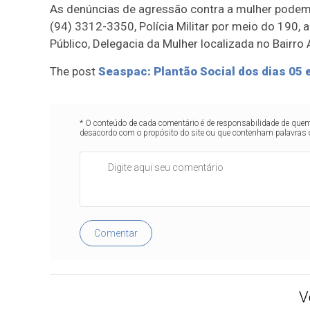
As denúncias de agressão contra a mulher podem 
(94) 3312-3350, Polícia Militar por meio do 190, ai
Público, Delegacia da Mulher localizada no Bairro
The post
Seaspac: Plantão Social dos dias 05 e
* O conteúdo de cada comentário é de responsabilidade de quem 
desacordo com o propósito do site ou que contenham palavras 
Comentar
V