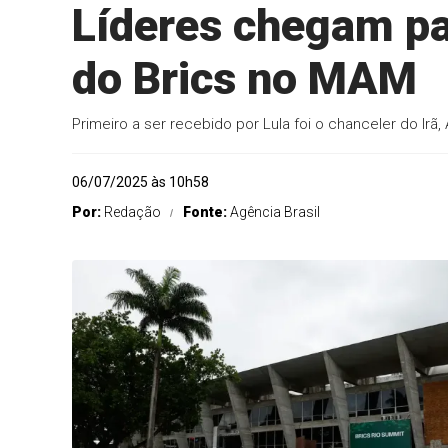
Líderes chegam pa
do Brics no MAM
Primeiro a ser recebido por Lula foi o chanceler do Irã
06/07/2025 às 10h58
Por:
Redação
Fonte:
Agência Brasil