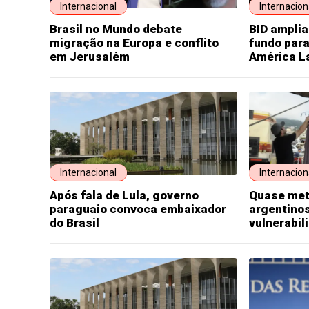
Internacional
Internacion
Brasil no Mundo debate
BID amplia
migração na Europa e conflito
fundo par
em Jerusalém
América L
Internacional
Internacion
Após fala de Lula, governo
Quase met
paraguaio convoca embaixador
argentinos
do Brasil
vulnerabil