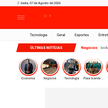
Sexta, 07 de Agosto de 2026
°
Tecnologia
Geral
Esportes
Entre
Rio Preto - SP
Rio P
ÚLTIMAS NOTÍCIAS
Economia
Negócios
Tecnologia
Praia Grande - SP