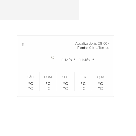
Atualizado às 21h00 -
Fonte:
ClimaTempo
°
Mín.
°
Máx.
°
SÁB
DOM
SEG
TER
QUA
°C
°C
°C
°C
°C
°C
°C
°C
°C
°C