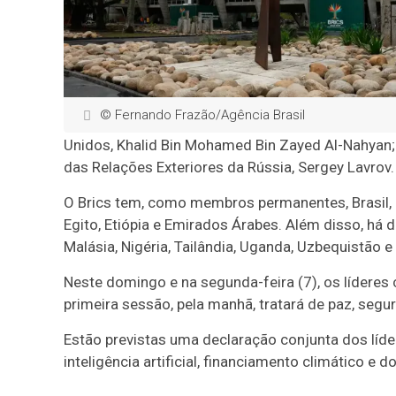
© Fernando Frazão/Agência Brasil
Unidos, Khalid Bin Mohamed Bin Zayed Al-Nahyan; o
das Relações Exteriores da Rússia, Sergey Lavrov.
O Brics tem, como membros permanentes, Brasil, Rús
Egito, Etiópia e Emirados Árabes. Além disso, há d
Malásia, Nigéria, Tailândia, Uganda, Uzbequistão e
Neste domingo e na segunda-feira (7), os líderes
primeira sessão, pela manhã, tratará de paz, seg
Estão previstas uma declaração conjunta dos líde
inteligência artificial, financiamento climático 