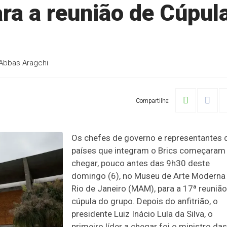
ra a reunião de Cúpul
, Abbas Aragchi
Compartilhe:
Os chefes de governo e representantes 
países que integram o Brics começaram
chegar, pouco antes das 9h30 deste
domingo (6), no Museu de Arte Moderna
Rio de Janeiro (MAM), para a 17ª reunião
cúpula do grupo. Depois do anfitrião, o
presidente Luiz Inácio Lula da Silva, o
primeiro líder a chegar foi o ministro das