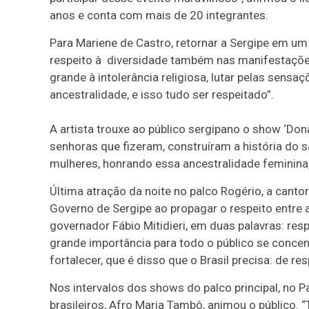
anos e conta com mais de 20 integrantes.
Para Mariene de Castro, retornar a Sergipe em um
respeito à diversidade também nas manifestações
grande à intolerância religiosa, lutar pelas sens
ancestralidade, e isso tudo ser respeitado”.
A artista trouxe ao público sergipano o show ‘Do
senhoras que fizeram, construíram a história do 
mulheres, honrando essa ancestralidade feminina,
Última atração da noite no palco Rogério, a cantor
Governo de Sergipe ao propagar o respeito entre a
governador Fábio Mitidieri, em duas palavras: res
grande importância para todo o público se concentr
fortalecer, que é disso que o Brasil precisa: de re
Nos intervalos dos shows do palco principal, no P
brasileiros, Afro Maria Tambô, animou o público. “T