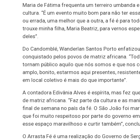
Maria de Fátima frequenta um terreiro umbanda e 
cultura. “É um evento muito bom para não ter essa
ou errada, uma melhor que a outra, a fé é para t
trouxe minha filha, Maria Beatriz, para vernos e
deles”.
Do Candomblé, Wanderlan Santos Porto enfatizou
conquistado pelos povos de matriz africana. “To
tornam público aquilo que nós somos e que nos c
amplo, bonito, estarmos aqui presentes, resisten
em local coletivo é mais do que importante”.
A contadora Edivânia Alves é espírita, mas fez que
de matriz africana. “Faz parte da cultura e as man
final de semana no país da fé. O São João foi ma
que foi muito respeitoso por parte do governo em 
esse espaço maravilhoso e curtir também”, conclu
O Arrasta Fé é uma realização do Governo de Serg