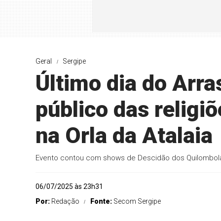
Geral
Sergipe
Último dia do Arra
público das religi
na Orla da Atalaia
Evento contou com shows de Descidão dos Quilombolas
06/07/2025 às 23h31
Por:
Redação
Fonte:
Secom Sergipe