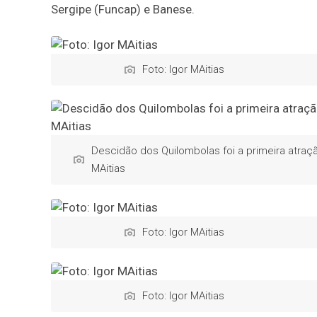
Sergipe (Funcap) e Banese.
Foto: Igor MAitias
Descidão dos Quilombolas foi a primeira atração
MAitias
Foto: Igor MAitias
Foto: Igor MAitias