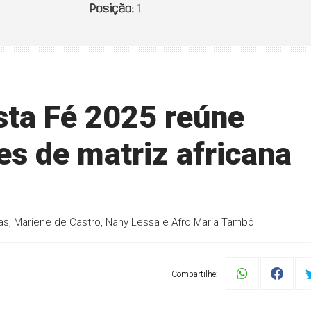
sta Fé 2025 reúne
ões de matriz africana
, Mariene de Castro, Nany Lessa e Afro Maria Tambô
Compartilhe: