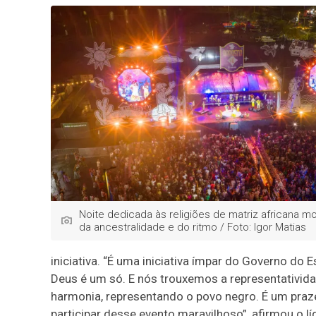
Noite dedicada às religiões de matriz africana mo
da ancestralidade e do ritmo / Foto: Igor Matias
iniciativa. “É uma iniciativa ímpar do Governo do
Deus é um só. E nós trouxemos a representativid
harmonia, representando o povo negro. É um praze
participar desse evento maravilhoso”, afirmou o l