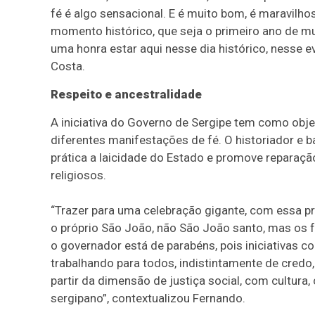
fé é algo sensacional. E é muito bom, é maravilh
momento histórico, que seja o primeiro ano de mu
uma honra estar aqui nesse dia histórico, nesse e
Costa.
Respeito e ancestralidade
A iniciativa do Governo de Sergipe tem como objet
diferentes manifestações de fé. O historiador e b
prática a laicidade do Estado e promove reparaç
religiosos.
“Trazer para uma celebração gigante, com essa 
o próprio São João, não São João santo, mas os 
o governador está de parabéns, pois iniciativas
trabalhando para todos, indistintamente de credo,
partir da dimensão de justiça social, com cultura
sergipano”, contextualizou Fernando.