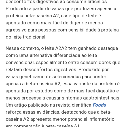
desconfortos digestivos ao consumir laticínios.
Produzido a partir de vacas que produzem apenas a
proteína beta-caseína A2, esse tipo de leite é
apontado como mais fácil de digerir e menos
agressivo para pessoas com sensibilidade à proteína
do leite tradicional.
Nesse contexto, o leite A2A2 tem ganhado destaque
como uma alternativa diferenciada ao leite
convencional, especialmente entre consumidores que
relatam desconfortos digestivos. Produzido por
vacas geneticamente selecionadas para conter
apenas a beta-caseína A2, essa variante da proteína é
apontada por estudos como de mais fácil digestão e
menos propensa a causar sintomas gastrointestinais.
Um artigo publicado na revista científica
Foods
reforça essas evidências, destacando que a beta-
caseína A2 apresenta menor potencial inflamatório
em comparação à beta-caseína A1.