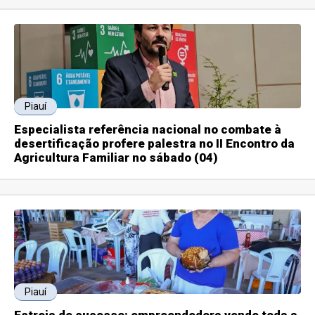
Piauí
Especialista referência nacional no combate à
desertificação profere palestra no II Encontro da
Agricultura Familiar no sábado (04)
Piauí
Estreia de sucesso: empreendedora vende toda a