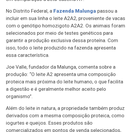
No Distrito Federal, a
Fazenda Malunga
passou a
incluir em sua linha o leite A2A2, proveniente de vacas
com o genótipo homozigoto A2A2. Os animais foram
selecionados por meio de testes genéticos para
garantir a produção exclusiva dessa proteína. Com
isso, todo o leite produzido na fazenda apresenta
essa característica.
Joe Valle, fundador da Malunga, comenta sobre a
produção: “O leite A2 apresenta uma composição
proteica mais próxima do leite humano, o que facilita
a digestão e é geralmente melhor aceito pelo
organismo”.
Além do leite in natura, a propriedade também produz
derivados com a mesma composição proteica, como
iogurtes e queijos. Esses produtos são
comercializados em pontos de venda selecionados,