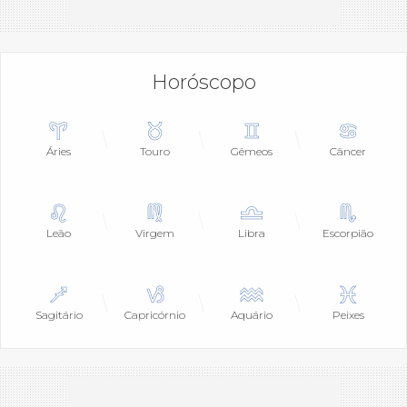
Horóscopo
Áries
Touro
Gêmeos
Câncer
Leão
Virgem
Libra
Escorpião
Sagitário
Capricórnio
Aquário
Peixes