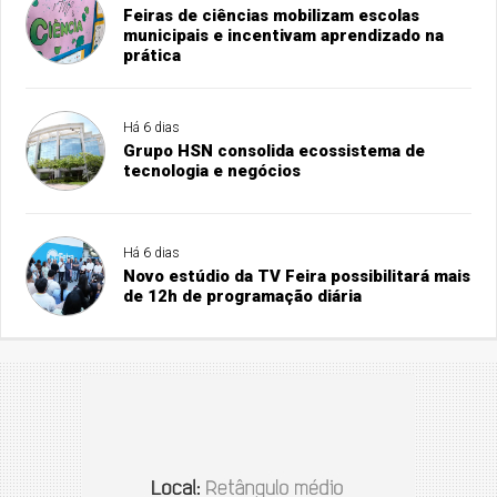
Feiras de ciências mobilizam escolas
municipais e incentivam aprendizado na
prática
Há 6 dias
Grupo HSN consolida ecossistema de
tecnologia e negócios
Há 6 dias
Novo estúdio da TV Feira possibilitará mais
de 12h de programação diária