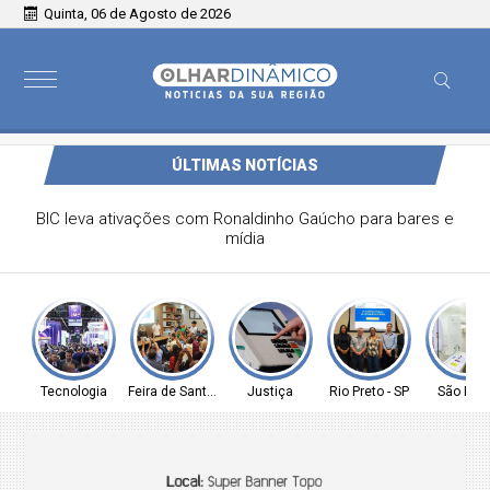
Quinta, 06 de Agosto de 2026
ÚLTIMAS NOTÍCIAS
Educação de Gurupi celebra avanço histórico no IDEB 2025
e supera meta projetada
Tecnologia
Feira de Santana-BA
Justiça
Rio Preto - SP
São Pau