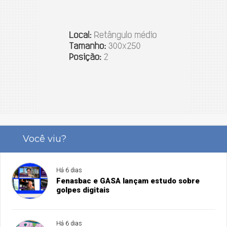
Você viu?
Há 6 dias
Fenasbac e GASA lançam estudo sobre
golpes digitais
Há 6 dias