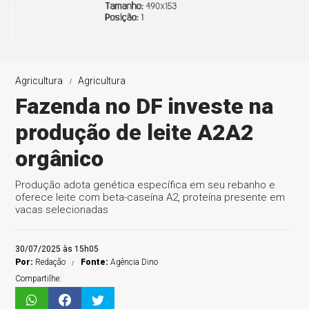
Agricultura
Agricultura
Fazenda no DF investe na
produção de leite A2A2
orgânico
Produção adota genética específica em seu rebanho e
oferece leite com beta-caseína A2, proteína presente em
vacas selecionadas
30/07/2025 às 15h05
Por:
Redação
Fonte:
Agência Dino
Compartilhe: