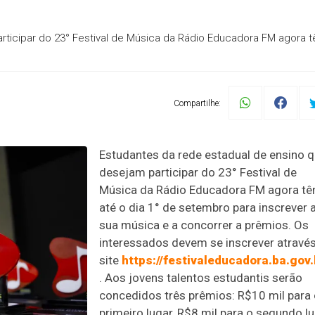
rticipar do 23° Festival de Música da Rádio Educadora FM agora 
Compartilhe:
Estudantes da rede estadual de ensino 
desejam participar do 23° Festival de
Música da Rádio Educadora FM agora t
até o dia 1° de setembro para inscrever 
sua música e a concorrer a prêmios. Os
interessados devem se inscrever atravé
site
https://festivaleducadora.ba.gov.
. Aos jovens talentos estudantis serão
concedidos três prêmios: R$10 mil para
primeiro lugar, R$8 mil para o segundo lu