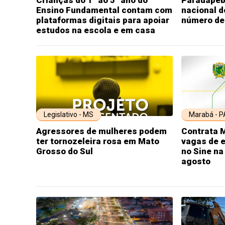
Ensino Fundamental contam com
nacional 
plataformas digitais para apoiar
número de
estudos na escola e em casa
Legislativo - MS
Marabá - P
Agressores de mulheres podem
Contrata M
ter tornozeleira rosa em Mato
vagas de 
Grosso do Sul
no Sine na 
agosto