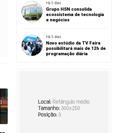
Há 5 dias
Grupo HSN consolida
ecossistema de tecnologia
e negócios
Há 5 dias
Novo estúdio da TV Feira
possibilitará mais de 12h de
programação diária
na