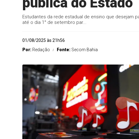
pública do Estado
Estudantes da rede estadual de ensino que desejam pa
até o dia 1° de setembro par...
01/08/2025 às 21h56
Por:
Redação
Fonte:
Secom Bahia