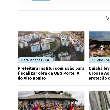
V
Parauapebas - PA
Cuiabá - M
Prefeitura institui comissão para
Cuiabá le
fiscalizar obra da UBS Porte IV
Grosso Agr
do Alto Bonito
proteção c