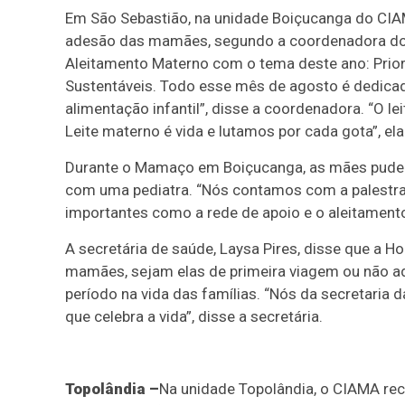
Em São Sebastião, na unidade Boiçucanga do CIA
adesão das mamães, segundo a coordenadora do
Aleitamento Materno com o tema deste ano: Pri
Sustentáveis. Todo esse mês de agosto é dedicad
alimentação infantil”, disse a coordenadora. “O lei
Leite materno é vida e lutamos por cada gota”, el
Durante o Mamaço em Boiçucanga, as mães pudera
com uma pediatra. “Nós contamos com a palestra
importantes como a rede de apoio e o aleitament
A secretária de saúde, Laysa Pires, disse que a
mamães, sejam elas de primeira viagem ou não a
período na vida das famílias. “Nós da secretaria
que celebra a vida”, disse a secretária.
Topolândia –
Na unidade Topolândia, o CIAMA rec