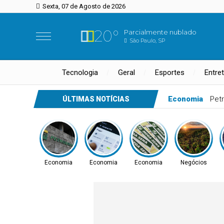
Sexta, 07 de Agosto de 2026
20°
Parcialmente nublado
São Paulo, SP
Tecnologia
Geral
Esportes
Entre
Economia
Pix
ÚLTIMAS NOTÍCIAS
Economia
Economia
Economia
Negócios