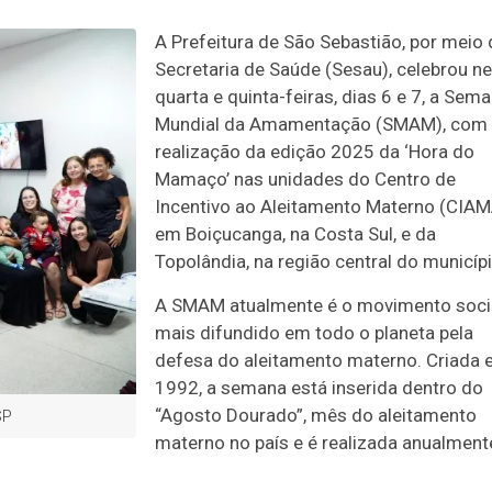
A Prefeitura de São Sebastião, por meio 
Secretaria de Saúde (Sesau), celebrou n
quarta e quinta-feiras, dias 6 e 7, a Sem
Mundial da Amamentação (SMAM), com
realização da edição 2025 da ‘Hora do
Mamaço’ nas unidades do Centro de
Incentivo ao Aleitamento Materno (CIAM
em Boiçucanga, na Costa Sul, e da
Topolândia, na região central do municípi
A SMAM atualmente é o movimento soci
mais difundido em todo o planeta pela
defesa do aleitamento materno. Criada
1992, a semana está inserida dentro do
“Agosto Dourado”, mês do aleitamento
SP
materno no país e é realizada anualment