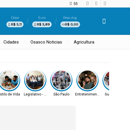
55
Dólar
Euro
Peso Arg.
R$ 5,11
R$ 5,89
R$ 0,00
Cidades
Osasco Noticias
Agricultura
e
stilo de Vida
Legislativo - MS
São Paulo
Entretenimento
Gurupi - TO