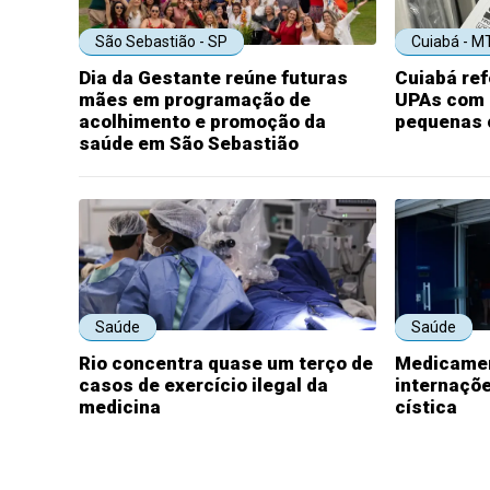
São Sebastião - SP
Cuiabá - M
Dia da Gestante reúne futuras
Cuiabá re
mães em programação de
UPAs com e
acolhimento e promoção da
pequenas 
saúde em São Sebastião
Saúde
Saúde
Rio concentra quase um terço de
Medicamen
casos de exercício ilegal da
internaçõe
medicina
cística