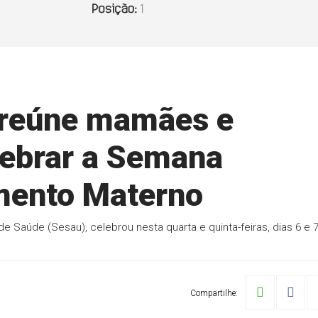
 reúne mamães e
elebrar a Semana
mento Materno
e Saúde (Sesau), celebrou nesta quarta e quinta-feiras, dias 6 e 7
Compartilhe: