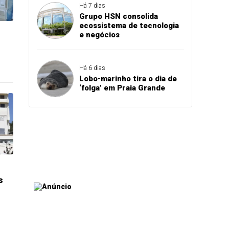
Há 7 dias
Grupo HSN consolida
ecossistema de tecnologia
e negócios
Há 6 dias
Lobo-marinho tira o dia de
‘folga’ em Praia Grande
s