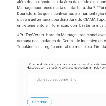
além dos profissionais da área da saúde e os inc
Mamaço aconteceu nesta quinta-feira, dia 7. “F
Dourado, mês que incentivamos a amamentação em q
disse a enfermeira coordenadora do CIAMA Topol
entretenimento e informação com bastante músic
#PraTosVerem: Hora do Mamaço, tradicional event
semana nas unidades do Centro de Incentivo ao A
Topolândia, na região central do município. Fi
* O conteúdo de cada comentário é de responsabilidade de quem 
desacordo com o propósito do site ou que contenham palavras 
Comentar