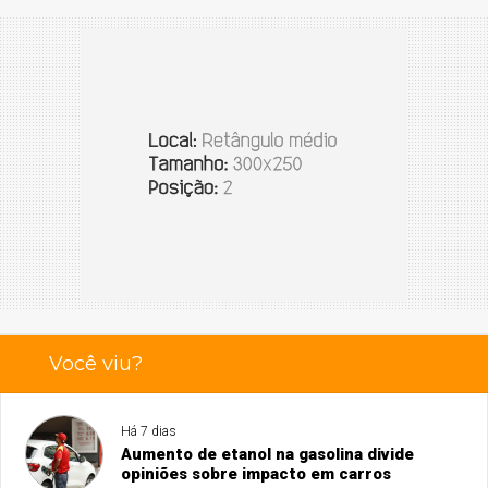
Você viu?
Há 7 dias
Aumento de etanol na gasolina divide
opiniões sobre impacto em carros