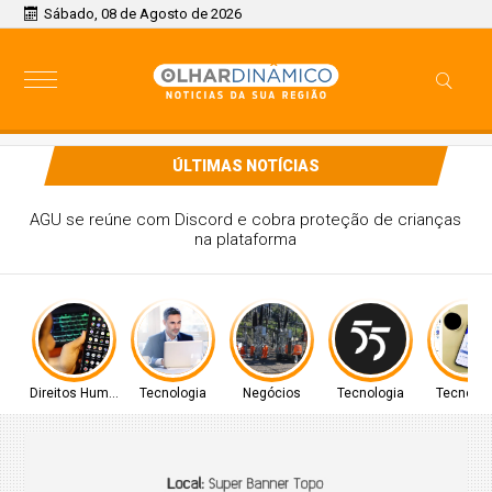
Sábado, 08 de Agosto de 2026
ÚLTIMAS NOTÍCIAS
rizam tecnologia e IA, aponta Grant Thornton
Direitos Humanos
Tecnologia
Negócios
Tecnologia
Tecnolog