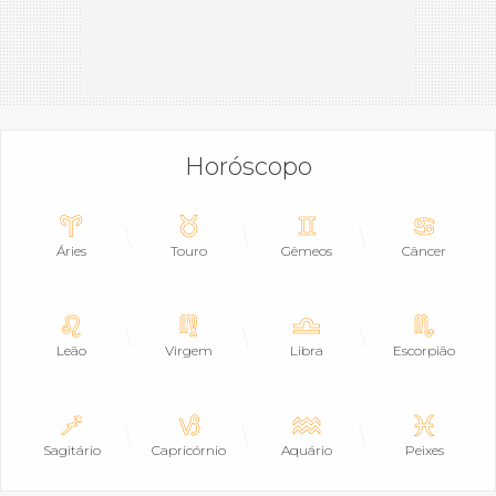
Horóscopo
Áries
Touro
Gêmeos
Câncer
Leão
Virgem
Libra
Escorpião
Sagitário
Capricórnio
Aquário
Peixes