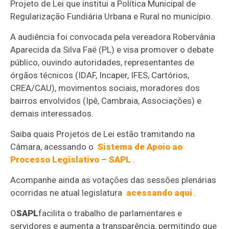
Projeto de Lei que institui a Política Municipal de
Regularização Fundiária Urbana e Rural no município.
A audiência foi convocada pela vereadora Robervânia
Aparecida da Silva Faé (PL) e visa promover o debate
público, ouvindo autoridades, representantes de
órgãos técnicos (IDAF, Incaper, IFES, Cartórios,
CREA/CAU), movimentos sociais, moradores dos
bairros envolvidos (Ipê, Cambraia, Associações) e
demais interessados.
Saiba quais Projetos de Lei estão tramitando na
Câmara, acessando o
Sistema de Apoio ao
Processo Legislativo – SAPL
.
Acompanhe ainda as votações das sessões plenárias
ocorridas ne atual legislatura
acessando aqui
.
O
SAPL
facilita o trabalho de parlamentares e
servidores e aumenta a transparência, permitindo que