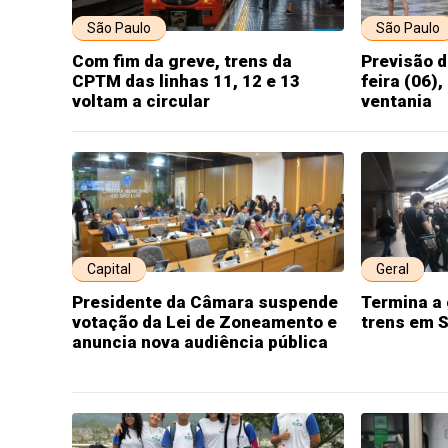
São Paulo
São Paulo
Com fim da greve, trens da
Previsão d
CPTM das linhas 11, 12 e 13
feira (06)
voltam a circular
ventania
Capital
Geral
Presidente da Câmara suspende
Termina a 
votação da Lei de Zoneamento e
trens em 
anuncia nova audiência pública