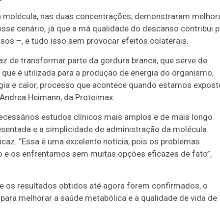
 a molécula, nas duas concentrações, demonstraram melhor
sse cenário, já que a má qualidade do descanso contribui p
os –, e tudo isso sem provocar efeitos colaterais.
z de transformar parte da gordura branca, que serve de
que é utilizada para a produção de energia do organismo,
gia e calor, processo que acontece quando estamos expost
 Andrea Heimann, da Proteimax.
necessários estudos clínicos mais amplos e de mais longo
esentada e a simplicidade de administração da molécula
icaz. “Essa é uma excelente notícia, pois os problemas
 e os enfrentamos sem muitas opções eficazes de fato”,
 os resultados obtidos até agora forem confirmados, o
para melhorar a saúde metabólica e a qualidade de vida de