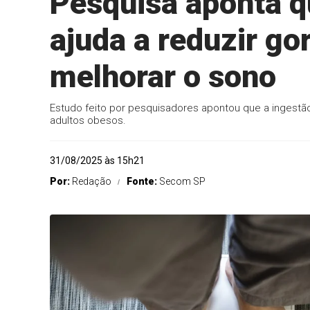
Pesquisa aponta q
ajuda a reduzir go
melhorar o sono
Estudo feito por pesquisadores apontou que a ingestão
adultos obesos.
31/08/2025 às 15h21
Por:
Redação
Fonte:
Secom SP