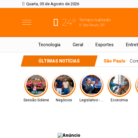
Quarta, 05 de Agosto de 2026
24°
Tempo nublado
São Paulo, SP
Tecnologia
Geral
Esportes
Entre
Feira de Santa
ÚLTIMAS NOTÍCIAS
Sessão Solene
Negócios
Legislativo - MS
Economia