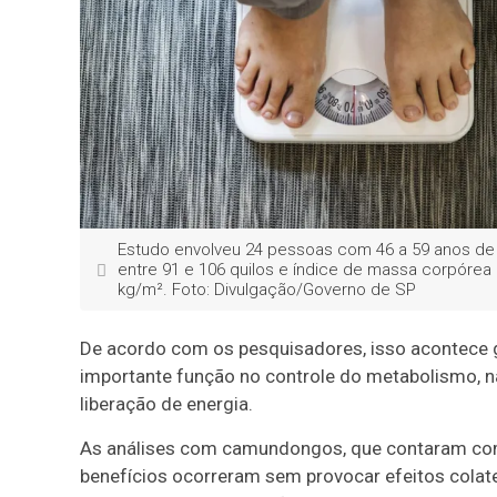
Estudo envolveu 24 pessoas com 46 a 59 anos de
entre 91 e 106 quilos e índice de massa corpórea 
kg/m². Foto: Divulgação/Governo de SP
De acordo com os pesquisadores, isso acontece 
importante função no controle do metabolismo, na 
liberação de energia.
As análises com camundongos, que contaram co
benefícios ocorreram sem provocar efeitos colat