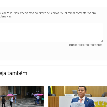
realizá-lo. Nos reservamos ao direito de reprovar ou eliminar comentários em
ofensivas.
500
caracteres restantes.
eja também