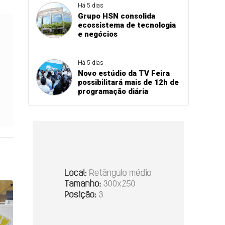
Há 5 dias
Grupo HSN consolida
ecossistema de tecnologia
e negócios
Há 5 dias
Novo estúdio da TV Feira
possibilitará mais de 12h de
programação diária