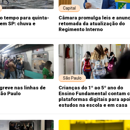
Capital
o tempo para quinta-
Câmara promulga leis e anunc
, em SP: chuva e
retomada da atualização do
Regimento Interno
São Paulo
greve nas linhas de
Crianças do 1º ao 5º ano do
São Paulo
Ensino Fundamental contam 
plataformas digitais para apo
estudos na escola e em casa