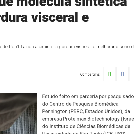
ue molécula sintética
rdura visceral e
 de Pep19 ajuda a diminuir a gordura visceral e melhorar o sono 
Compartilhe:
Estudo feito em parceria por pesquisad
do Centro de Pesquisa Biomédica
Pennington (PBRC, Estados Unidos), da
empresa Proteimax Biotechnology (Israel
do Instituto de Ciências Biomédicas da
Universidade de São Paulo (ICB-USP)