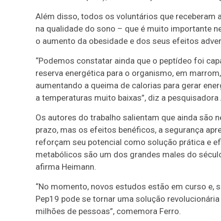
Além disso, todos os voluntários que receberam
na qualidade do sono – que é muito importante ne
o aumento da obesidade e dos seus efeitos advers
“Podemos constatar ainda que o peptídeo foi capa
reserva energética para o organismo, em marrom, 
aumentando a queima de calorias para gerar ener
a temperaturas muito baixas”, diz a pesquisadora
Os autores do trabalho salientam que ainda são 
prazo, mas os efeitos benéficos, a segurança apr
reforçam seu potencial como solução prática e ef
metabólicos são um dos grandes males do século
afirma Heimann.
“No momento, novos estudos estão em curso e, se
Pep19 pode se tornar uma solução revolucionária 
milhões de pessoas”, comemora Ferro.