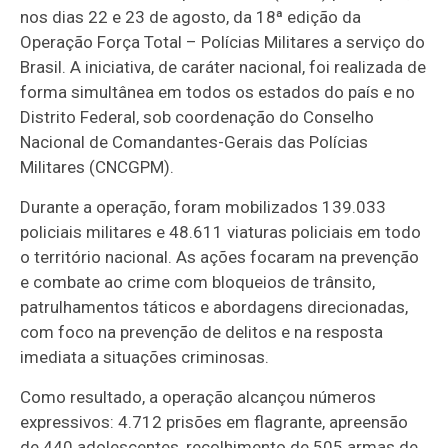
nos dias 22 e 23 de agosto, da 18ª edição da
Operação Força Total – Polícias Militares a serviço do
Brasil. A iniciativa, de caráter nacional, foi realizada de
forma simultânea em todos os estados do país e no
Distrito Federal, sob coordenação do Conselho
Nacional de Comandantes-Gerais das Polícias
Militares (CNCGPM).
Durante a operação, foram mobilizados 139.033
policiais militares e 48.611 viaturas policiais em todo
o território nacional. As ações focaram na prevenção
e combate ao crime com bloqueios de trânsito,
patrulhamentos táticos e abordagens direcionadas,
com foco na prevenção de delitos e na resposta
imediata a situações criminosas.
Como resultado, a operação alcançou números
expressivos: 4.712 prisões em flagrante, apreensão
de 440 adolescentes, recolhimento de 505 armas de