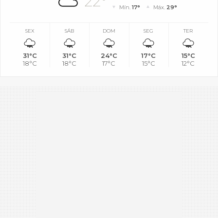
22°
Mín.
17°
Máx.
29°
SEX
SÁB
DOM
SEG
TER
31°C
31°C
24°C
17°C
15°C
18°C
18°C
17°C
15°C
12°C