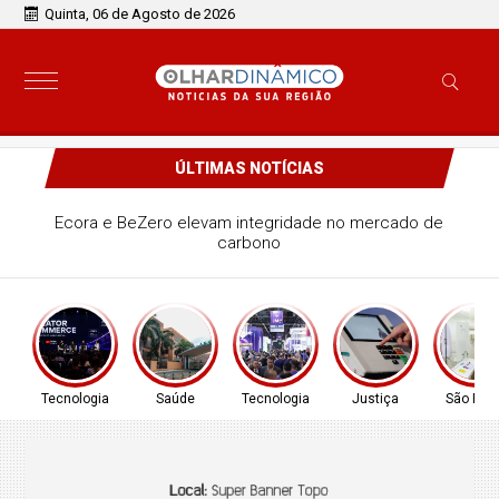
Quinta, 06 de Agosto de 2026
ÚLTIMAS NOTÍCIAS
Grupo Cyrela é reconhecido como Empresa Pró-Ética
2025-2026
Tecnologia
Saúde
Tecnologia
Justiça
São Pau