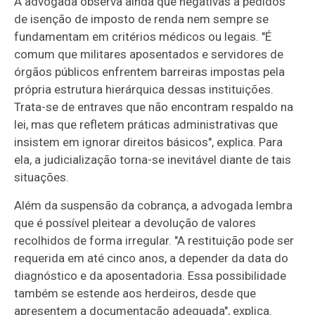
A advogada observa ainda que negativas a pedidos
de isenção de imposto de renda nem sempre se
fundamentam em critérios médicos ou legais. "É
comum que militares aposentados e servidores de
órgãos públicos enfrentem barreiras impostas pela
própria estrutura hierárquica dessas instituições.
Trata-se de entraves que não encontram respaldo na
lei, mas que refletem práticas administrativas que
insistem em ignorar direitos básicos", explica. Para
ela, a judicialização torna-se inevitável diante de tais
situações.
Além da suspensão da cobrança, a advogada lembra
que é possível pleitear a devolução de valores
recolhidos de forma irregular. "A restituição pode ser
requerida em até cinco anos, a depender da data do
diagnóstico e da aposentadoria. Essa possibilidade
também se estende aos herdeiros, desde que
apresentem a documentação adequada", explica.