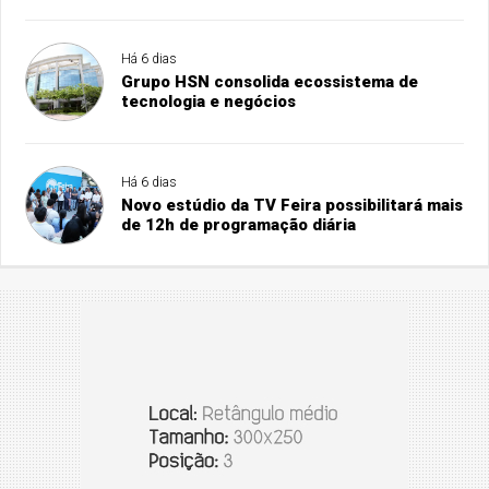
Há 6 dias
Grupo HSN consolida ecossistema de
tecnologia e negócios
Há 6 dias
Novo estúdio da TV Feira possibilitará mais
de 12h de programação diária