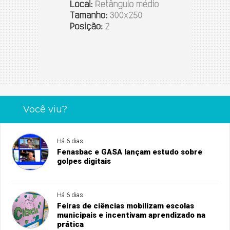
Você viu?
Há 6 dias
Fenasbac e GASA lançam estudo sobre
golpes digitais
Há 6 dias
Feiras de ciências mobilizam escolas
municipais e incentivam aprendizado na
prática