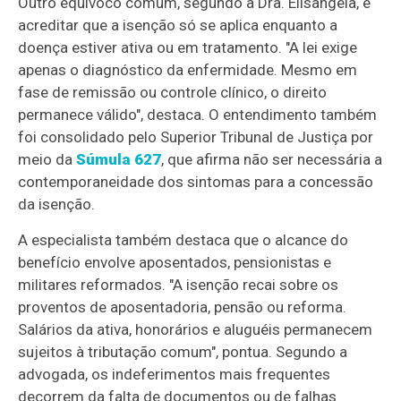
Outro equívoco comum, segundo a Dra. Elisângela, é
acreditar que a isenção só se aplica enquanto a
doença estiver ativa ou em tratamento. "A lei exige
apenas o diagnóstico da enfermidade. Mesmo em
fase de remissão ou controle clínico, o direito
permanece válido", destaca. O entendimento também
foi consolidado pelo Superior Tribunal de Justiça por
meio da
Súmula 627
, que afirma não ser necessária a
contemporaneidade dos sintomas para a concessão
da isenção.
A especialista também destaca que o alcance do
benefício envolve aposentados, pensionistas e
militares reformados. "A isenção recai sobre os
proventos de aposentadoria, pensão ou reforma.
Salários da ativa, honorários e aluguéis permanecem
sujeitos à tributação comum", pontua. Segundo a
advogada, os indeferimentos mais frequentes
decorrem da falta de documentos ou de falhas