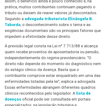
assim, o benefício ainda é pouco conhecido e, na
prática, muitos contribuintes continuam pagando o
tributo ou deixam de reaver valores já descontados.
Segundo a
advogada tributarista Elisângela B.
Taborda
, o desconhecimento sobre o tema e as
exigências documentais são os principais fatores que
impedem a efetividade desse direito.
A previsão legal consta na Lei nº 7.713/88 e alcança
quem recebe proventos de aposentadoria ou pensão,
independentemente do regime previdenciário. "O
direito não depende do momento do diagnóstico nem
do estágio clínico da doença. Basta que o
contribuinte comprove estar enquadrado em uma das
enfermidades listadas pela lei", explica a advogada.
Essas enfermidades abrangem diferentes quadros
clínicos reconhecidos pelo legislador. A
lista de
doenças
oficial pode ser consultada em portais
especializados, na legislação tributária e