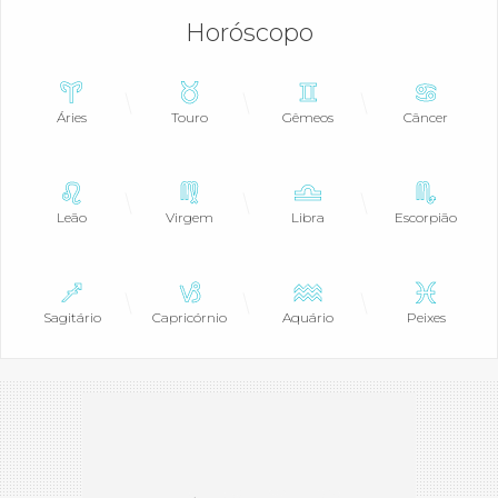
Horóscopo
Áries
Touro
Gêmeos
Câncer
Leão
Virgem
Libra
Escorpião
Sagitário
Capricórnio
Aquário
Peixes