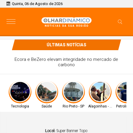
Quinta, 06 de Agosto de 2026
ÚLTIMAS NOTÍCIAS
Grupo Cyrela é reconhecido como Empresa Pró-Ética
2025-2026
Tecnologia
Saúde
Rio Preto - SP
Alagoinhas - BA
Petrolina -