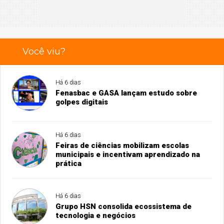
Você viu?
Há 6 dias
Fenasbac e GASA lançam estudo sobre
golpes digitais
Há 6 dias
Feiras de ciências mobilizam escolas
municipais e incentivam aprendizado na
prática
Há 6 dias
Grupo HSN consolida ecossistema de
tecnologia e negócios