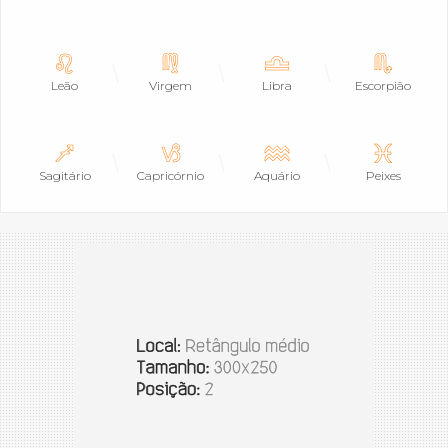
Leão
Virgem
Libra
Escorpião
Sagitário
Capricórnio
Aquário
Peixes