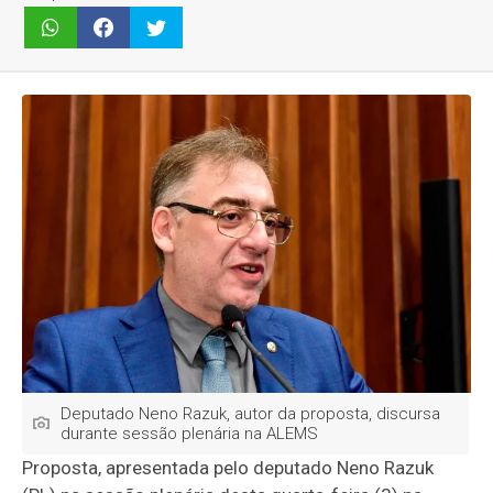
Deputado Neno Razuk, autor da proposta, discursa
durante sessão plenária na ALEMS
Proposta, apresentada pelo deputado Neno Razuk