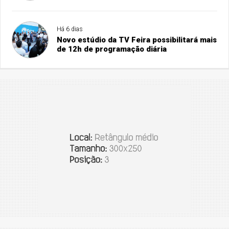
Há 6 dias
Novo estúdio da TV Feira possibilitará mais
de 12h de programação diária