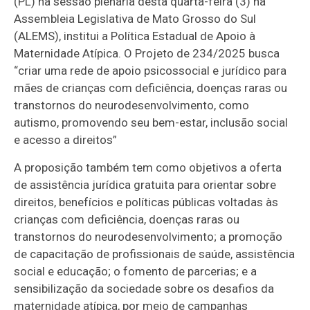
(PL) na sessão plenária desta quarta-feira (3) na
Assembleia Legislativa de Mato Grosso do Sul
(ALEMS), institui a Política Estadual de Apoio à
Maternidade Atípica. O Projeto de 234/2025 busca
“criar uma rede de apoio psicossocial e jurídico para
mães de crianças com deficiência, doenças raras ou
transtornos do neurodesenvolvimento, como
autismo, promovendo seu bem-estar, inclusão social
e acesso a direitos”
A proposição também tem como objetivos a oferta
de assistência jurídica gratuita para orientar sobre
direitos, benefícios e políticas públicas voltadas às
crianças com deficiência, doenças raras ou
transtornos do neurodesenvolvimento; a promoção
de capacitação de profissionais de saúde, assistência
social e educação; o fomento de parcerias; e a
sensibilização da sociedade sobre os desafios da
maternidade atípica, por meio de campanhas