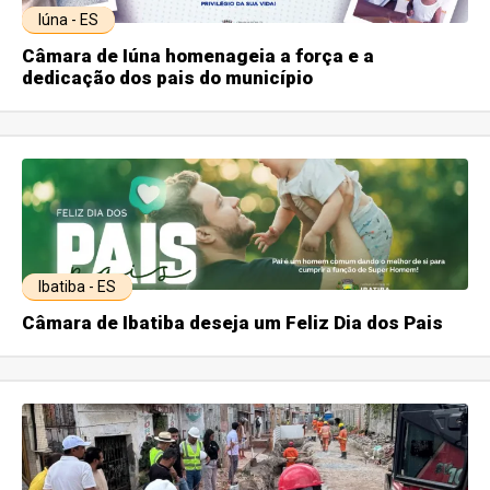
Iúna - ES
Câmara de Iúna homenageia a força e a
dedicação dos pais do município
Ibatiba - ES
Câmara de Ibatiba deseja um Feliz Dia dos Pais