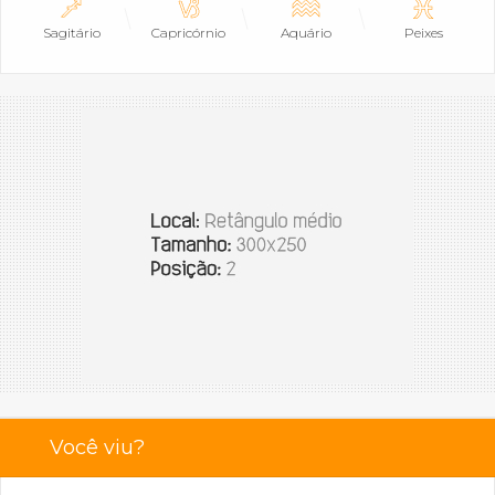
Sagitário
Capricórnio
Aquário
Peixes
Você viu?