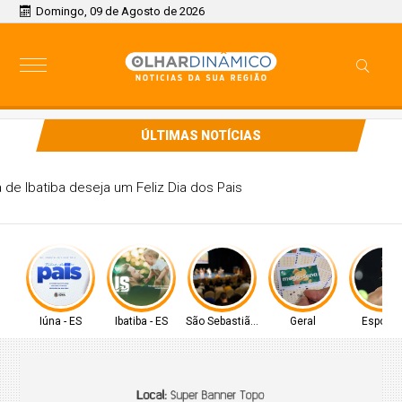
Domingo, 09 de Agosto de 2026
ÚLTIMAS NOTÍCIAS
Câmara de Ibatiba deseja um Feliz Dia dos Pais
Iúna - ES
Ibatiba - ES
São Sebastião - SP
Geral
Esporte