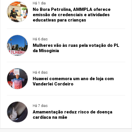
Há 1 dia
No Bora Petrolina, AMMPLA oferece
emissão de credenciais e atividades
educativas para crianças
Há 6 dias
Mulheres vão às ruas pela votação do PL
da Misoginia
Há 4 dias
Huawei comemora um ano de loja com
Vanderlei Cordeiro
Há 7 dias
Amamentação reduz risco de doença
cardíaca na mãe