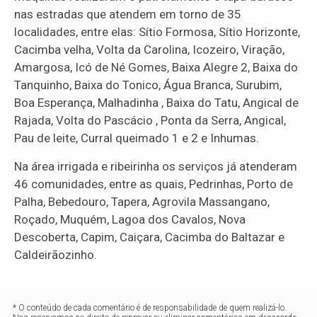
nas estradas que atendem em torno de 35
localidades, entre elas: Sítio Formosa, Sítio Horizonte,
Cacimba velha, Volta da Carolina, Icozeiro, Viração,
Amargosa, Icó de Né Gomes, Baixa Alegre 2, Baixa do
Tanquinho, Baixa do Tonico, Água Branca, Surubim,
Boa Esperança, Malhadinha , Baixa do Tatu, Angical de
Rajada, Volta do Pascácio , Ponta da Serra, Angical,
Pau de leite, Curral queimado 1 e 2 e Inhumas.
Na área irrigada e ribeirinha os serviços já atenderam
46 comunidades, entre as quais, Pedrinhas, Porto de
Palha, Bebedouro, Tapera, Agrovila Massangano,
Roçado, Muquém, Lagoa dos Cavalos, Nova
Descoberta, Capim, Caiçara, Cacimba do Baltazar e
Caldeirãozinho.
* O conteúdo de cada comentário é de responsabilidade de quem realizá-lo.