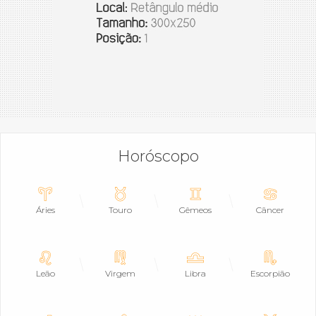
Horóscopo
Áries
Touro
Gêmeos
Câncer
Leão
Virgem
Libra
Escorpião