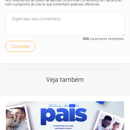
Nos reservamos ao direito de reprovar ou eliminar comentários em desacordo
com o propósito do site ou que contenham palavras ofensivas.
500
caracteres restantes.
Comentar
Veja também