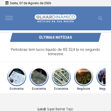
Sexta, 07 de Agosto de 2026
ÚLTIMAS NOTÍCIAS
 participação nos pagamentos em bares e
restaurantes
Economia
Economia
Economia
Negócios
Negócio