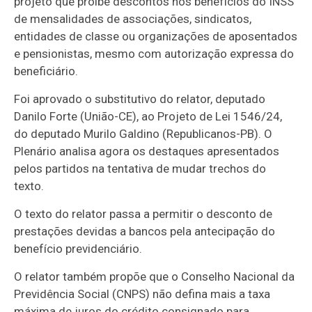
projeto que proíbe descontos nos benefícios do INSS
de mensalidades de associações, sindicatos,
entidades de classe ou organizações de aposentados
e pensionistas, mesmo com autorização expressa do
beneficiário.
Foi aprovado o
substitutivo
do relator, deputado
Danilo Forte (União-CE), ao Projeto de Lei 1546/24,
do deputado Murilo Galdino (Republicanos-PB). O
Plenário analisa agora os
destaques
apresentados
pelos partidos na tentativa de mudar trechos do
texto.
O texto do relator passa a permitir o desconto de
prestações devidas a bancos pela antecipação do
benefício previdenciário.
O relator também propõe que o Conselho Nacional da
Previdência Social (CNPS) não defina mais a taxa
máxima de juros do crédito consignado para