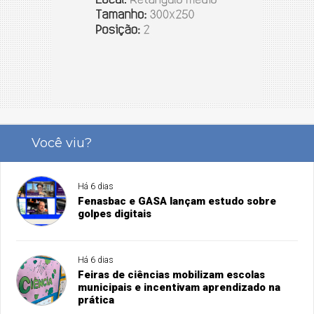
Você viu?
Há 6 dias
Fenasbac e GASA lançam estudo sobre
golpes digitais
Há 6 dias
Feiras de ciências mobilizam escolas
municipais e incentivam aprendizado na
prática