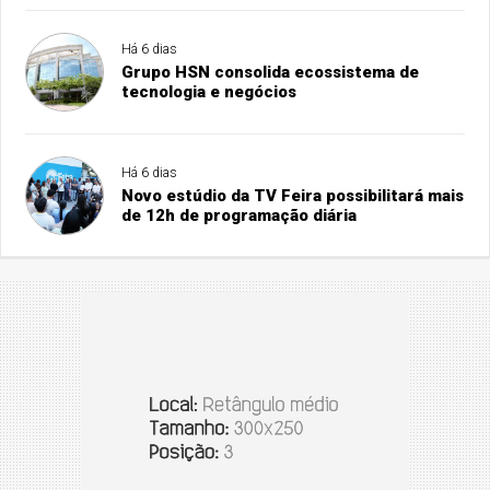
Há 6 dias
Grupo HSN consolida ecossistema de
tecnologia e negócios
Há 6 dias
Novo estúdio da TV Feira possibilitará mais
de 12h de programação diária