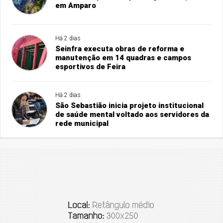
em Amparo
Há 2 dias
Seinfra executa obras de reforma e
manutenção em 14 quadras e campos
esportivos de Feira
Há 2 dias
São Sebastião inicia projeto institucional
de saúde mental voltado aos servidores da
rede municipal