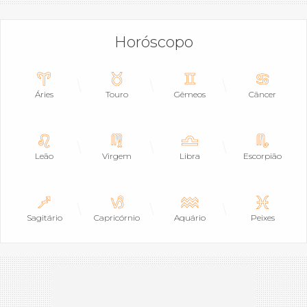
Horóscopo
Áries
Touro
Gêmeos
Câncer
Leão
Virgem
Libra
Escorpião
Sagitário
Capricórnio
Aquário
Peixes