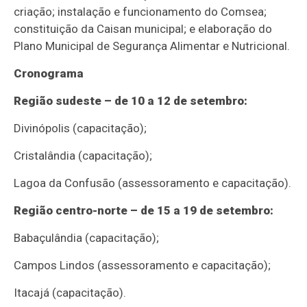
criação; instalação e funcionamento do Comsea;
constituição da Caisan municipal; e elaboração do
Plano Municipal de Segurança Alimentar e Nutricional.
Cronograma
Região sudeste – de 10 a 12 de setembro:
Divinópolis (capacitação);
Cristalândia (capacitação);
Lagoa da Confusão (assessoramento e capacitação).
Região centro-norte – de 15 a 19 de setembro:
Babaçulândia (capacitação);
Campos Lindos (assessoramento e capacitação);
Itacajá (capacitação).