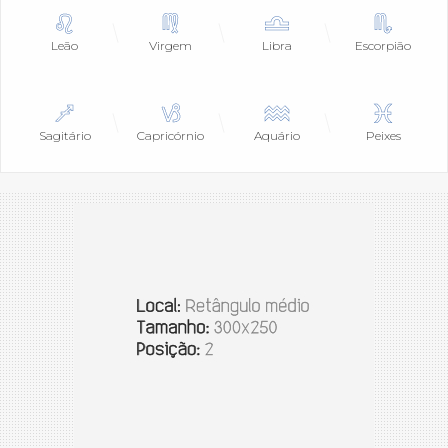
Leão
Virgem
Libra
Escorpião
Sagitário
Capricórnio
Aquário
Peixes