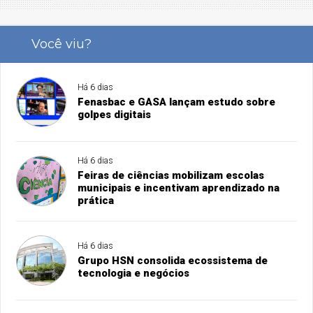
Você viu?
Há 6 dias
Fenasbac e GASA lançam estudo sobre
golpes digitais
Há 6 dias
Feiras de ciências mobilizam escolas
municipais e incentivam aprendizado na
prática
Há 6 dias
Grupo HSN consolida ecossistema de
tecnologia e negócios