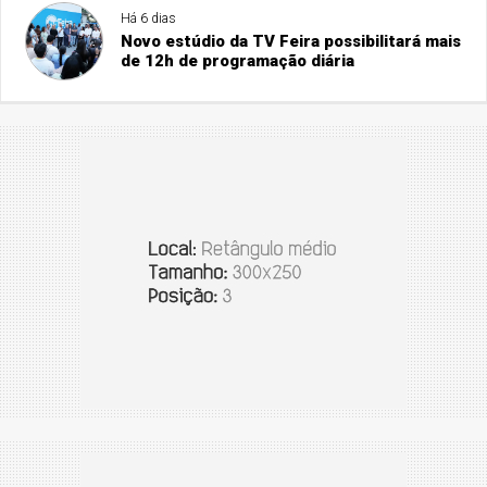
Há 6 dias
Novo estúdio da TV Feira possibilitará mais
de 12h de programação diária