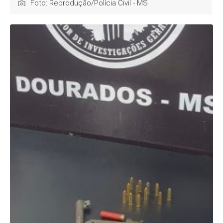
Foto: Reprodução/Polícia Civil - MS