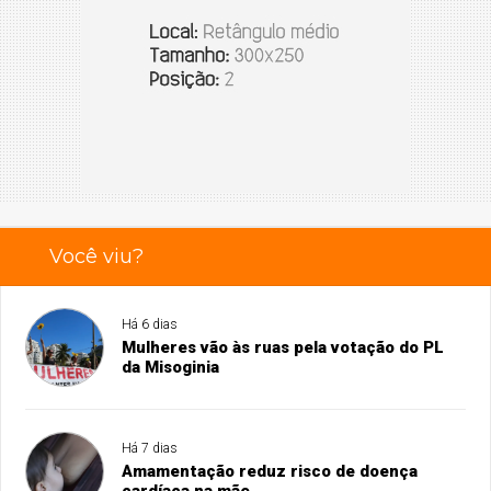
Você viu?
Há 6 dias
Mulheres vão às ruas pela votação do PL
da Misoginia
Há 7 dias
Amamentação reduz risco de doença
cardíaca na mãe