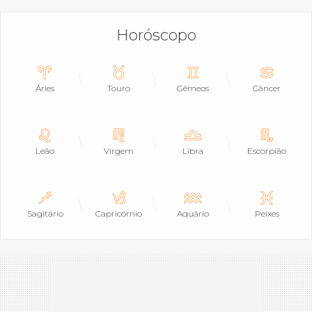
Horóscopo
Áries
Touro
Gêmeos
Câncer
Leão
Virgem
Libra
Escorpião
Sagitário
Capricórnio
Aquário
Peixes