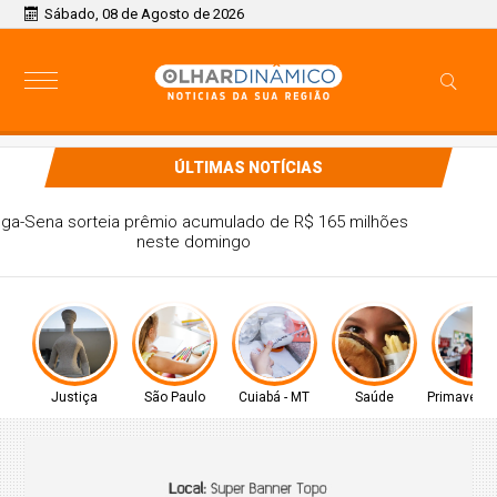
Sábado, 08 de Agosto de 2026
ÚLTIMAS NOTÍCIAS
Mega-Sena sorteia prêmio acumulado de R$ 165 milhões
neste domingo
Justiça
São Paulo
Cuiabá - MT
Saúde
Primavera 