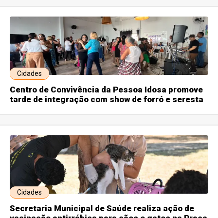
Cidades
Centro de Convivência da Pessoa Idosa promove
tarde de integração com show de forró e seresta
Cidades
Secretaria Municipal de Saúde realiza ação de
vacinação antirrábica para cães e gatos na Praça