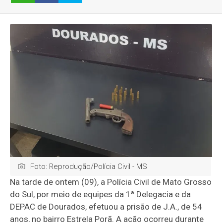
Foto: Reprodução/Polícia Civil - MS
Na tarde de ontem (09), a Polícia Civil de Mato Grosso
do Sul, por meio de equipes da 1ª Delegacia e da
DEPAC de Dourados, efetuou a prisão de J.A., de 54
anos, no bairro Estrela Porã. A ação ocorreu durante