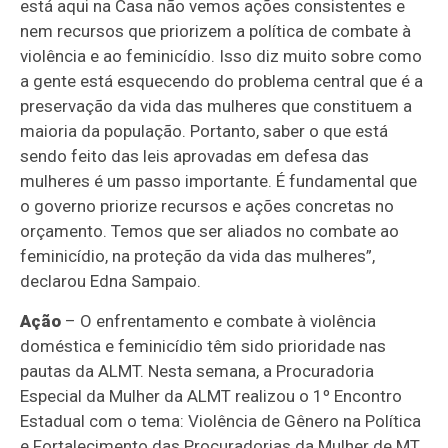
está aqui na Casa não vemos ações consistentes e
nem recursos que priorizem a política de combate à
violência e ao feminicídio. Isso diz muito sobre como
a gente está esquecendo do problema central que é a
preservação da vida das mulheres que constituem a
maioria da população. Portanto, saber o que está
sendo feito das leis aprovadas em defesa das
mulheres é um passo importante. É fundamental que
o governo priorize recursos e ações concretas no
orçamento. Temos que ser aliados no combate ao
feminicídio, na proteção da vida das mulheres”,
declarou Edna Sampaio.
Ação
– O enfrentamento e combate à violência
doméstica e feminicídio têm sido prioridade nas
pautas da ALMT. Nesta semana, a Procuradoria
Especial da Mulher da ALMT realizou o 1º Encontro
Estadual com o tema: Violência de Gênero na Política
e Fortalecimento das Procuradorias da Mulher de MT,