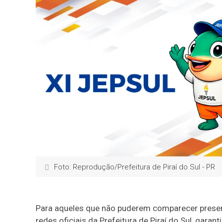
Foto: Reprodução/Prefeitura de Piraí do Sul - PR
Para aqueles que não puderem comparecer presenc
redes oficiais da Prefeitura de Piraí do Sul, gar