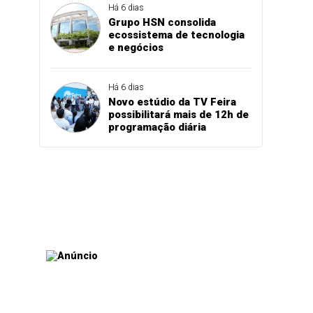
Há 6 dias
Grupo HSN consolida
ecossistema de tecnologia
e negócios
Há 6 dias
Novo estúdio da TV Feira
possibilitará mais de 12h de
programação diária