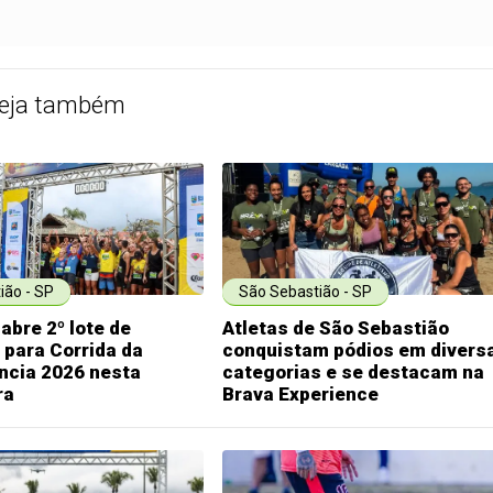
eja também
ião - SP
São Sebastião - SP
 abre 2º lote de
Atletas de São Sebastião
 para Corrida da
conquistam pódios em divers
ncia 2026 nesta
categorias e se destacam na
ra
Brava Experience