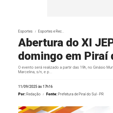
Esportes
Esportes e Rec...
Abertura do XI JE
domingo em Piraí 
O evento será realizado a partir das 19h, no Ginásio Mu
Marcelina, s/n, e p...
11/09/2025 às 17h16
Por:
Redação
Fonte:
Prefeitura de Piraí do Sul - PR