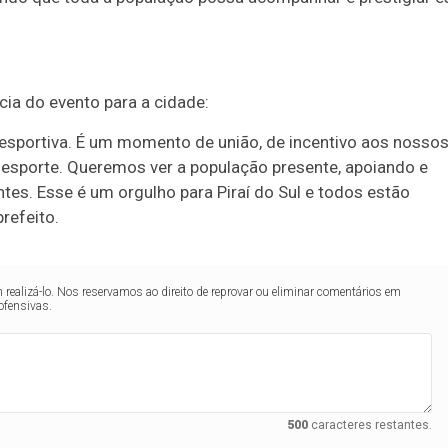
cia do evento para a cidade:
sportiva. É um momento de união, de incentivo aos nosso
 esporte. Queremos ver a população presente, apoiando e
es. Esse é um orgulho para Piraí do Sul e todos estão
refeito.
realizá-lo. Nos reservamos ao direito de reprovar ou eliminar comentários em
ofensivas.
500
caracteres restantes.