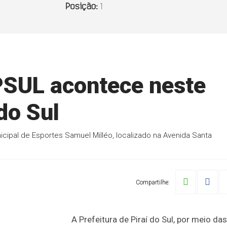
PSUL acontece neste
do Sul
nicipal de Esportes Samuel Milléo, localizado na Avenida Santa
Compartilhe:
A Prefeitura de Piraí do Sul, por meio das