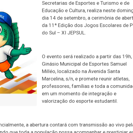
Secretarias de Esportes e Turismo e de
Educação e Cultura, realiza neste domin
dia 14 de setembro, a cerimônia de aber
da 11ª Edição dos Jogos Escolares de Pi
do Sul – XI JEPSUL.
O evento será realizado a partir das 19h,
Ginásio Municipal de Esportes Samuel
Milléo, localizado na Avenida Santa
Marcelina, s/n, e promete reunir atletas,
professores, famílias e toda a comunid
em um momento de integração e
valorização do esporte estudantil.
ialmente, a abertura contará com transmissão ao vivo pel
antindo que toda a população possa acompanhar e prestigiar 