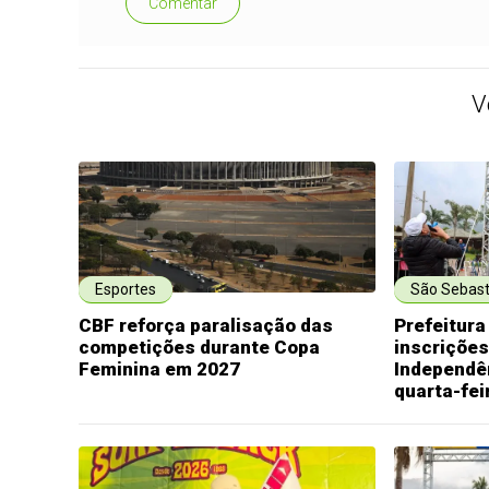
Comentar
V
Esportes
São Sebast
CBF reforça paralisação das
Prefeitura
competições durante Copa
inscrições
Feminina em 2027
Independê
quarta-fei