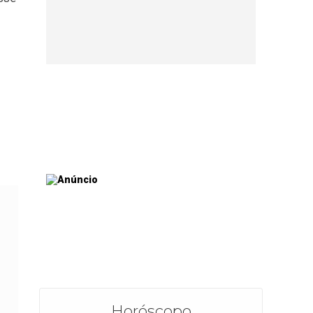
s
Horóscopo