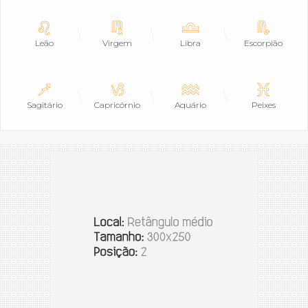
Leão
Virgem
Libra
Escorpião
Sagitário
Capricórnio
Aquário
Peixes