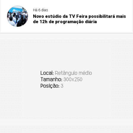
Há 6 dias
Novo estúdio da TV Feira possibilitará mais
de 12h de programação diária