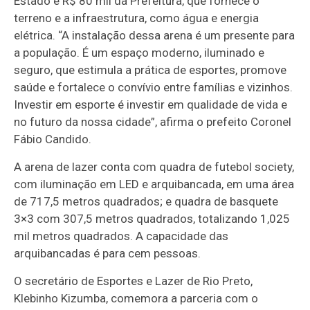
Estado e R$ 80 mil da Prefeitura, que fornece o
terreno e a infraestrutura, como água e energia
elétrica. “A instalação dessa arena é um presente para
a população. É um espaço moderno, iluminado e
seguro, que estimula a prática de esportes, promove
saúde e fortalece o convívio entre famílias e vizinhos.
Investir em esporte é investir em qualidade de vida e
no futuro da nossa cidade”, afirma o prefeito Coronel
Fábio Candido.
A arena de lazer conta com quadra de futebol society,
com iluminação em LED e arquibancada, em uma área
de 717,5 metros quadrados; e quadra de basquete
3×3 com 307,5 metros quadrados, totalizando 1,025
mil metros quadrados. A capacidade das
arquibancadas é para cem pessoas.
O secretário de Esportes e Lazer de Rio Preto,
Klebinho Kizumba, comemora a parceria com o