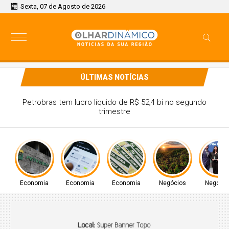
Sexta, 07 de Agosto de 2026
ÚLTIMAS NOTÍCIAS
Pix amplia participação nos pagamentos em bares e
restaurantes
Economia
Economia
Economia
Negócios
Negócio