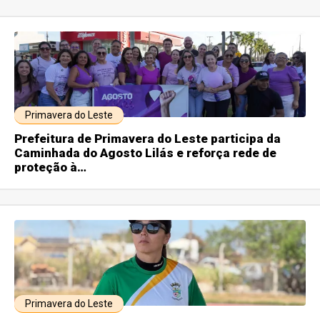
Primavera do Leste
Prefeitura de Primavera do Leste participa da
Caminhada do Agosto Lilás e reforça rede de
proteção à…
Primavera do Leste