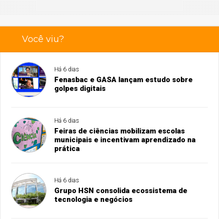
Você viu?
Há 6 dias
Fenasbac e GASA lançam estudo sobre
golpes digitais
Há 6 dias
Feiras de ciências mobilizam escolas
municipais e incentivam aprendizado na
prática
Há 6 dias
Grupo HSN consolida ecossistema de
tecnologia e negócios