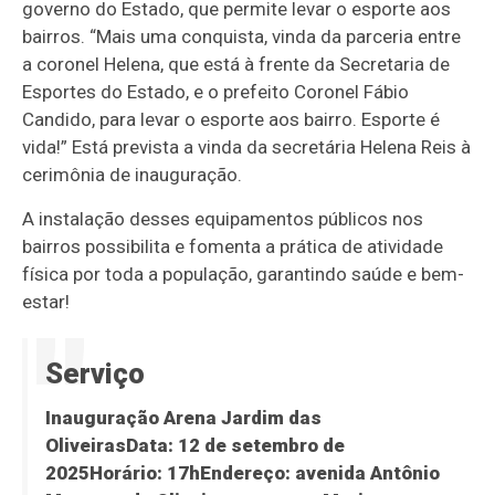
governo do Estado, que permite levar o esporte aos
bairros. “Mais uma conquista, vinda da parceria entre
a coronel Helena, que está à frente da Secretaria de
Esportes do Estado, e o prefeito Coronel Fábio
Candido, para levar o esporte aos bairro. Esporte é
vida!” Está prevista a vinda da secretária Helena Reis à
cerimônia de inauguração.
A instalação desses equipamentos públicos nos
bairros possibilita e fomenta a prática de atividade
física por toda a população, garantindo saúde e bem-
estar!
Serviço
Inauguração Arena Jardim das
Oliveiras
Data
: 12 de setembro de
2025
Horári
o: 17h
Endereço
: avenida Antônio