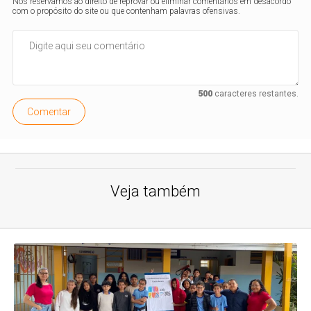
Nos reservamos ao direito de reprovar ou eliminar comentários em desacordo
com o propósito do site ou que contenham palavras ofensivas.
500
caracteres restantes.
Comentar
Veja também