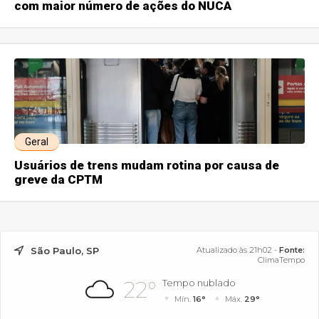
com maior número de ações do NUCA
Geral
Usuários de trens mudam rotina por causa de
greve da CPTM
São Paulo, SP
Atualizado às 21h02 -
Fonte:
ClimaTempo
22°
Tempo nublado
Mín.
16°
Máx.
29°