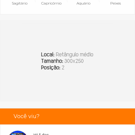
Sagitário
Capricórnio
Aquário
Peixes
Você viu?