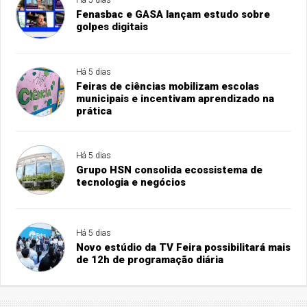
Há 5 dias
Fenasbac e GASA lançam estudo sobre
golpes digitais
Há 5 dias
Feiras de ciências mobilizam escolas
municipais e incentivam aprendizado na
prática
Há 5 dias
Grupo HSN consolida ecossistema de
tecnologia e negócios
Há 5 dias
Novo estúdio da TV Feira possibilitará mais
de 12h de programação diária