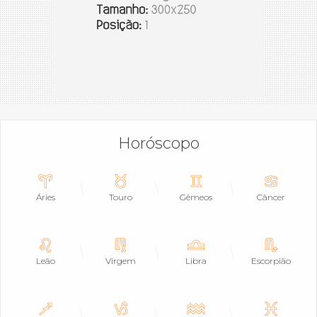
Horóscopo
Áries
Touro
Gêmeos
Câncer
Leão
Virgem
Libra
Escorpião