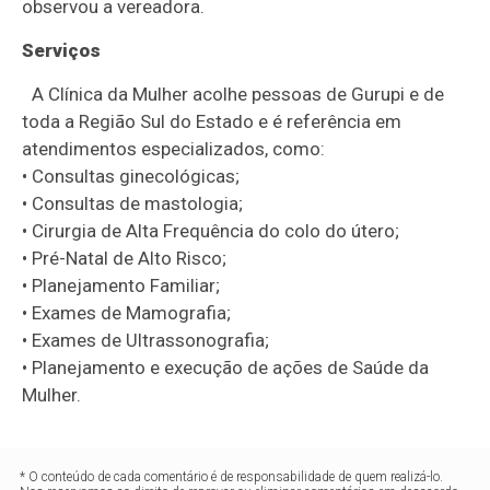
observou a vereadora.
Serviços
A Clínica da Mulher acolhe pessoas de Gurupi e de
toda a Região Sul do Estado e é referência em
atendimentos especializados, como:
• Consultas ginecológicas;
• Consultas de mastologia;
• Cirurgia de Alta Frequência do colo do útero;
• Pré-Natal de Alto Risco;
• Planejamento Familiar;
• Exames de Mamografia;
• Exames de Ultrassonografia;
• Planejamento e execução de ações de Saúde da
Mulher.
* O conteúdo de cada comentário é de responsabilidade de quem realizá-lo.