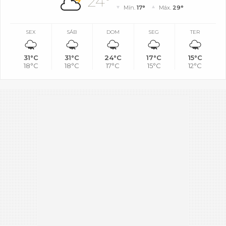
24°
Mín.
17°
Máx.
29°
SEX
SÁB
DOM
SEG
TER
31°C
31°C
24°C
17°C
15°C
18°C
18°C
17°C
15°C
12°C