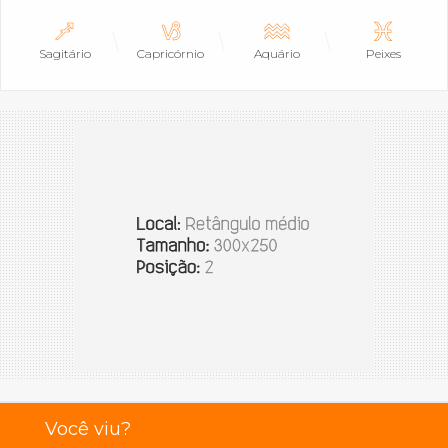
Sagitário
Capricórnio
Aquário
Peixes
Você viu?