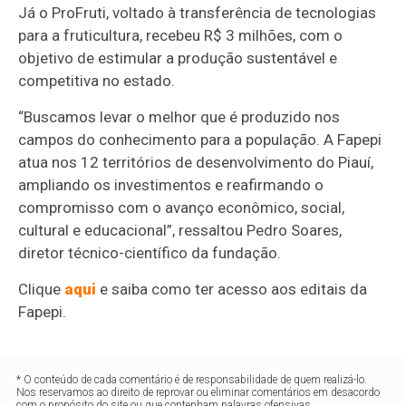
Já o ProFruti, voltado à transferência de tecnologias
para a fruticultura, recebeu R$ 3 milhões, com o
objetivo de estimular a produção sustentável e
competitiva no estado.
“Buscamos levar o melhor que é produzido nos
campos do conhecimento para a população. A Fapepi
atua nos 12 territórios de desenvolvimento do Piauí,
ampliando os investimentos e reafirmando o
compromisso com o avanço econômico, social,
cultural e educacional”, ressaltou Pedro Soares,
diretor técnico-científico da fundação.
Clique
aqui
e saiba como ter acesso aos editais da
Fapepi.
* O conteúdo de cada comentário é de responsabilidade de quem realizá-lo.
Nos reservamos ao direito de reprovar ou eliminar comentários em desacordo
com o propósito do site ou que contenham palavras ofensivas.