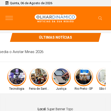
Quinta, 06 de Agosto de 2026
ÚLTIMAS NOTÍCIAS
Belo Horizonte sedia o Avistar Minas 2026
Tecnologia
Feira de Santana-BA
Justiça
Rio Preto - SP
São Pau