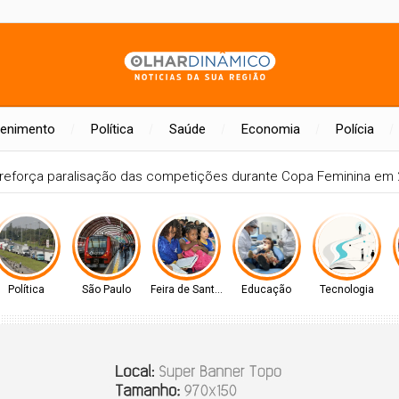
tenimento
Política
Saúde
Economia
Polícia
reforça paralisação das competições durante Copa Feminina em
Política
São Paulo
Feira de Santana-BA
Educação
Tecnologia