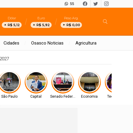
55
Dólar
Euro
Peso Arg.
R$ 5,12
R$ 5,92
R$ 0,00
Cidades
Osasco Noticias
Agricultura
 2027
São Paulo
Capital
Senado Federal
Economia
Tecnologia