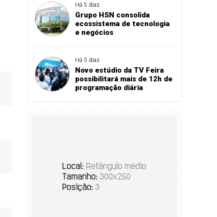
Há 5 dias
Grupo HSN consolida
ecossistema de tecnologia
e negócios
Há 5 dias
Novo estúdio da TV Feira
possibilitará mais de 12h de
programação diária