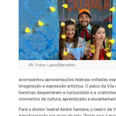
Fotos: Laura Marcelino
acompanhou apresentações teatrais voltadas espec
imaginação e expressão artística. O palco da Vi
histórias despertaram a curiosidade e a criativ
momentos de cultura, aprendizado e encantament
Para o diretor teatral André Santana, o teatro d
transformação por meio da arte. “Estar aqui é mo