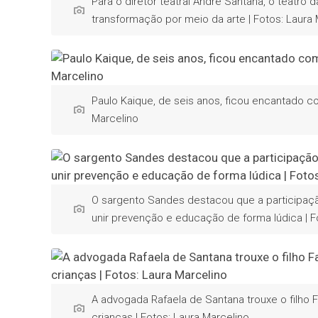
Para o diretor teatral André Santana, o teatr
transformação por meio da arte | Fotos: Laura 
Paulo Kaique, de seis anos, ficou encantado co
Marcelino
O sargento Sandes destacou que a participa
unir prevenção e educação de forma lúdica | F
A advogada Rafaela de Santana trouxe o filho 
crianças | Fotos: Laura Marcelino