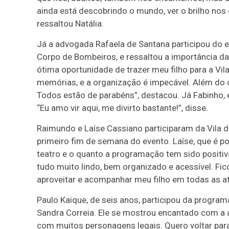
ainda está descobrindo o mundo, ver o brilho nos
ressaltou Natália.
Já a advogada Rafaela de Santana participou do e
Corpo de Bombeiros, e ressaltou a importância d
ótima oportunidade de trazer meu filho para a Vil
memórias, e a organização é impecável. Além do 
Todos estão de parabéns”, destacou. Já Fabinho,
“Eu amo vir aqui, me divirto bastante!”, disse.
Raimundo e Laíse Cassiano participaram da Vila da
primeiro fim de semana do evento. Laíse, que é po
teatro e o quanto a programação tem sido positiv
tudo muito lindo, bem organizado e acessível. Fi
aproveitar e acompanhar meu filho em todas as at
Paulo Kaique, de seis anos, participou da progra
Sandra Correia. Ele se mostrou encantado com a ap
com muitos personagens legais. Quero voltar para