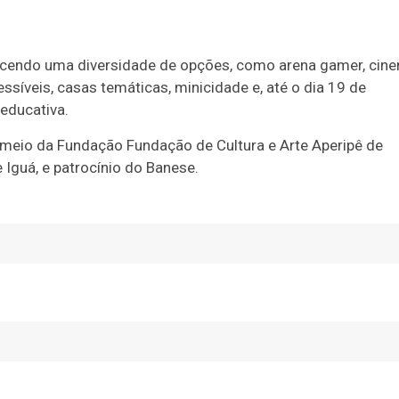
ecendo uma diversidade de opções, como arena gamer, cine
ssíveis, casas temáticas, minicidade e, até o dia 19 de
 educativa.
 meio da Fundação Fundação de Cultura e Arte Aperipê de
 Iguá, e patrocínio do Banese.