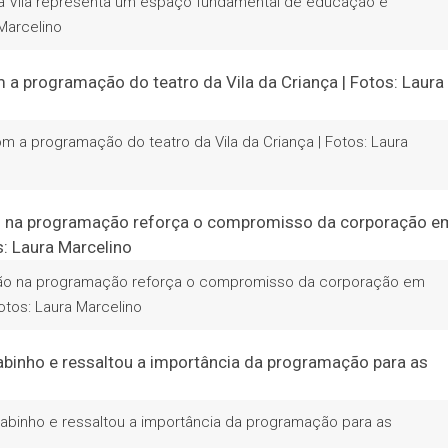
o da Vila representa um espaço fundamental de educação e
Marcelino
m a programação do teatro da Vila da Criança | Fotos: Laura
ção na programação reforça o compromisso da corporação em
otos: Laura Marcelino
Fabinho e ressaltou a importância da programação para as