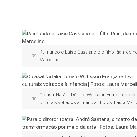
Raimundo e Laíse Cassiano e o filho Rian, de no
Marcelino
O casal Natália Dória e Welisson França estev
culturais voltados à infância | Fotos: Laura Marc