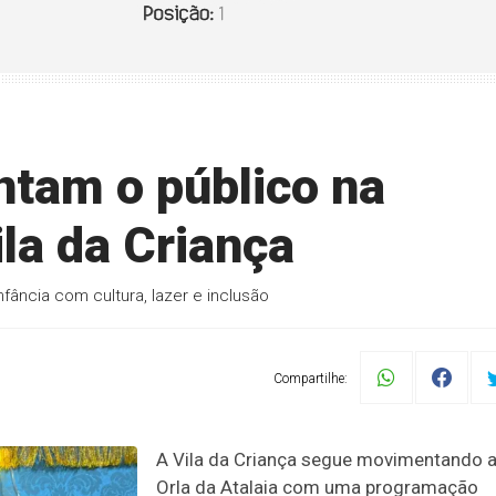
ntam o público na
la da Criança
fância com cultura, lazer e inclusão
Compartilhe:
A Vila da Criança segue movimentando 
Orla da Atalaia com uma programação