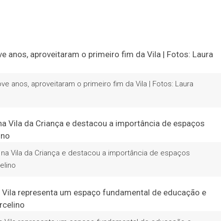
ve anos, aproveitaram o primeiro fim da Vila | Fotos: Laura
e na Vila da Criança e destacou a importância de espaços
elino