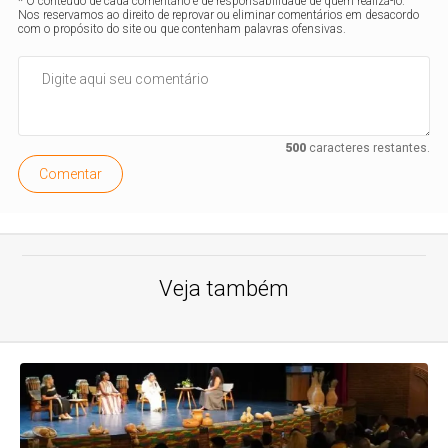
* O conteúdo de cada comentário é de responsabilidade de quem realizá-lo.
Nos reservamos ao direito de reprovar ou eliminar comentários em desacordo
com o propósito do site ou que contenham palavras ofensivas.
500
caracteres restantes.
Comentar
Veja também