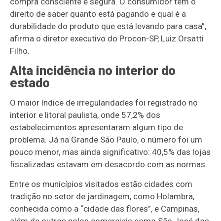
compra consciente e segura. O consumidor tem o
direito de saber quanto está pagando e qual é a
durabilidade do produto que está levando para casa”,
afirma o diretor executivo do Procon-SP, Luiz Orsatti
Filho.
Alta incidência no interior do
estado
O maior índice de irregularidades foi registrado no
interior e litoral paulista, onde 57,2% dos
estabelecimentos apresentaram algum tipo de
problema. Já na Grande São Paulo, o número foi um
pouco menor, mas ainda significativo: 40,5% das lojas
fiscalizadas estavam em desacordo com as normas.
Entre os municípios visitados estão cidades com
tradição no setor de jardinagem, como Holambra,
conhecida como a “cidade das flores”, e Campinas,
além de outros polos comerciais como São José dos