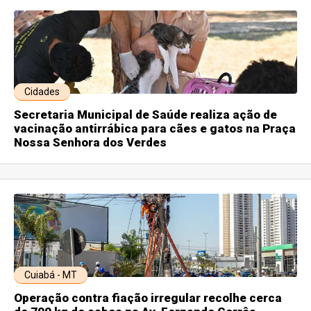
Cidades
Secretaria Municipal de Saúde realiza ação de
vacinação antirrábica para cães e gatos na Praça
Nossa Senhora dos Verdes
Cuiabá - MT
Operação contra fiação irregular recolhe cerca