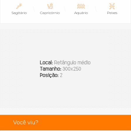
Sagitário
Capricórnio
Aquário
Peixes
Você viu?