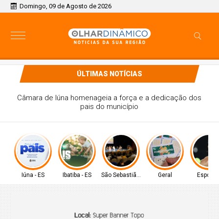
Domingo, 09 de Agosto de 2026
ÚLTIMAS NOTÍCIAS
Câmara de Ibatiba deseja um Feliz Dia dos Pais
Iúna - ES
Ibatiba - ES
São Sebastião - SP
Geral
Esporte