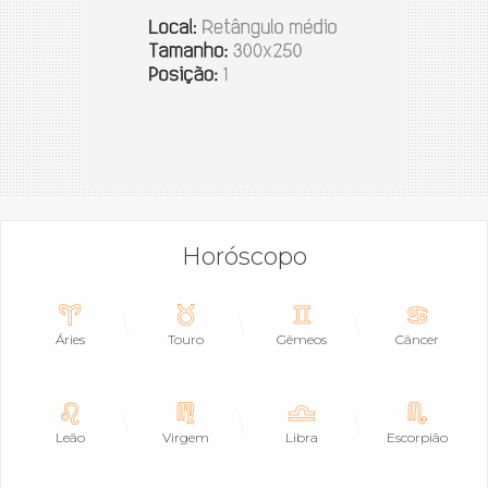
Horóscopo
Áries
Touro
Gêmeos
Câncer
Leão
Virgem
Libra
Escorpião