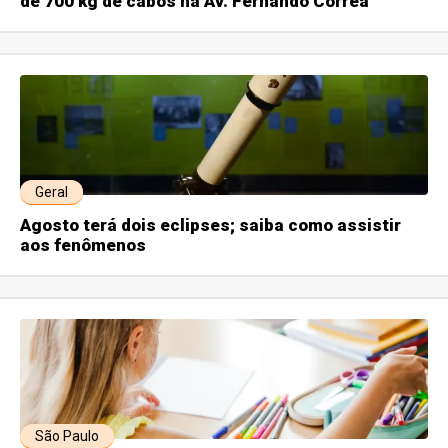
de 700 kg de cabos na Av. Fernando Corrêa
Geral
Agosto terá dois eclipses; saiba como assistir
aos fenômenos
São Paulo