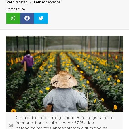
Por:
Redação
Fonte:
Secom SP
Compartilhe:
O maior índice de irregularidades foi registrado no
interior e litoral paulista, onde 57,2% dos
estabelecimentos apresentaram algum tipo de