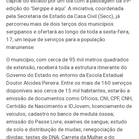
capital do estado por um dia com a passagem da 59ª
edição do 'Sergipe é aqui’. A iniciativa, coordenada
pela Secretaria de Estado da Casa Civil (Secc), já
percorreu mais de dois terços dos municípios
sergipanos e ofertará ao longo de toda a sexta-feira,
17, um leque de serviços para a população
maruinense.
O município, com cerca de 95 mil metros quadrados
de extensão, receberá toda a estrutura itinerante do
Governo do Estado no entorno da Escola Estadual
Doutor Alcides Pereira. Entre os mais de 160 serviços
disponíveis aos cerca de 15 mil habitantes, estarão a
emissão de documentos como Ofícios, CNI, CPF, CNH,
Certidão de Nascimento e IDJovem; licenciamento de
veículos; cadastro no banco de medula óssea;
emissão do Passe Livre; exames de sangue; estudo
de solo e distribuição de mudas; renegociação de
dívidas; testes de DNA; Carreta da Mulher e do