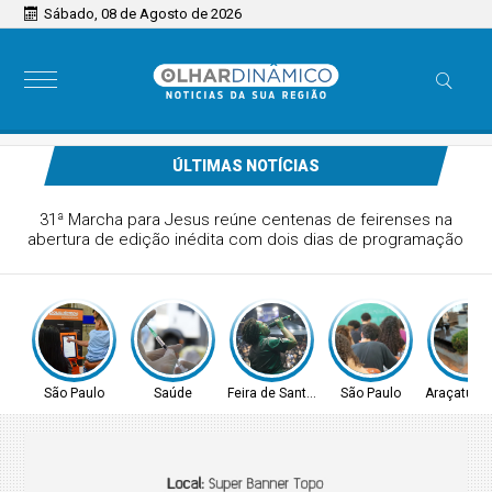
Sábado, 08 de Agosto de 2026
ÚLTIMAS NOTÍCIAS
31ª Marcha para Jesus reúne centenas de feirenses na
abertura de edição inédita com dois dias de programação
São Paulo
Saúde
Feira de Santana-BA
São Paulo
Araçatuba 