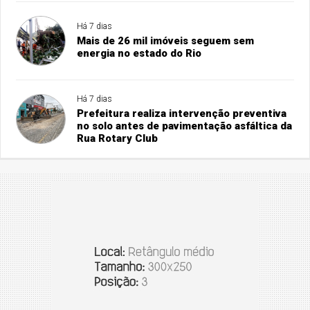
Há 7 dias
Mais de 26 mil imóveis seguem sem
energia no estado do Rio
Há 7 dias
Prefeitura realiza intervenção preventiva
no solo antes de pavimentação asfáltica da
Rua Rotary Club