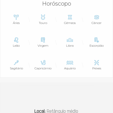
Horóscopo
Áries
Touro
Gêmeos
Câncer
Leão
Virgem
Libra
Escorpião
Sagitário
Capricórnio
Aquário
Peixes