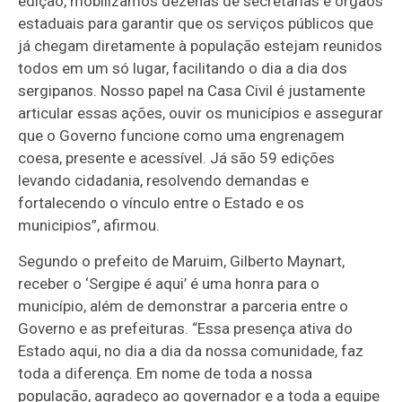
edição, mobilizamos dezenas de secretarias e órgãos
estaduais para garantir que os serviços públicos que
já chegam diretamente à população estejam reunidos
todos em um só lugar, facilitando o dia a dia dos
sergipanos. Nosso papel na Casa Civil é justamente
articular essas ações, ouvir os municípios e assegurar
que o Governo funcione como uma engrenagem
coesa, presente e acessível. Já são 59 edições
levando cidadania, resolvendo demandas e
fortalecendo o vínculo entre o Estado e os
municipios”, afirmou.
Segundo o prefeito de Maruim, Gilberto Maynart,
receber o ‘Sergipe é aqui’ é uma honra para o
município, além de demonstrar a parceria entre o
Governo e as prefeituras. “Essa presença ativa do
Estado aqui, no dia a dia da nossa comunidade, faz
toda a diferença. Em nome de toda a nossa
população, agradeço ao governador e a toda a equipe