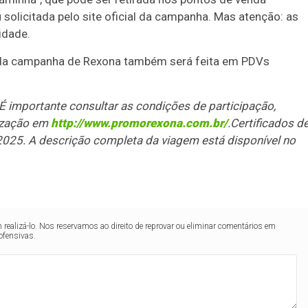
 solicitada pelo site oficial da campanha. Mas atenção: as
idade.
 da campanha de Rexona também será feita em PDVs
 importante consultar as condições de participação,
rização em
http://www.promorexona.com.br/
.
Certificados d
2025.
A descrição completa da viagem está disponível no
realizá-lo. Nos reservamos ao direito de reprovar ou eliminar comentários em
ofensivas.