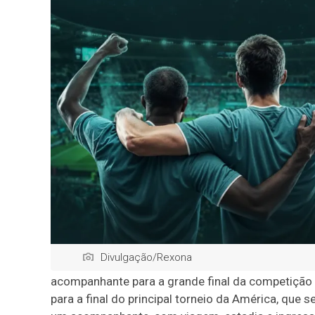
Divulgação/Rexona
acompanhante para a grande final da competição
para a final do principal torneio da América, que 