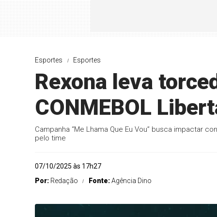
Esportes
Esportes
Rexona leva torced
CONMEBOL Libert
Campanha “Me Lhama Que Eu Vou” busca impactar con
pelo time
07/10/2025 às 17h27
Por:
Redação
Fonte:
Agência Dino