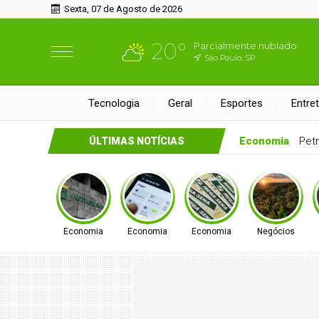
Sexta, 07 de Agosto de 2026
20°
Parcialmente nublado
São Paulo, SP
Tecnologia
Geral
Esportes
Entre
Economia
Pix amplia participação nos 
ÚLTIMAS NOTÍCIAS
Economia
Economia
Economia
Negócios