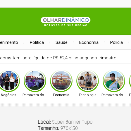
tenimento
Política
Saúde
Economia
Polícia
pagamentos em bares e restaurantes
Negócios
Primavera do Leste
Economia
Tecnologia
Primavera do Lest
E