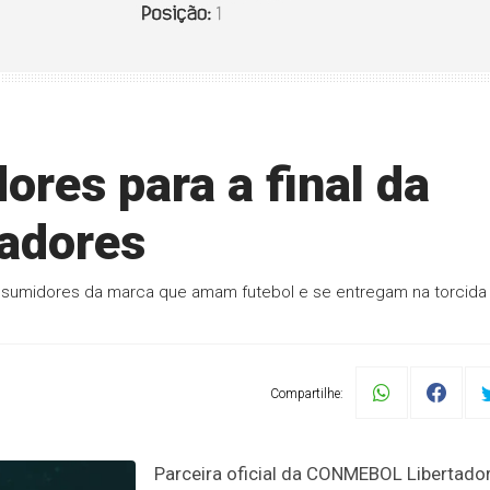
ores para a final da
adores
sumidores da marca que amam futebol e se entregam na torcida
Compartilhe:
Parceira oficial da CONMEBOL Libertador