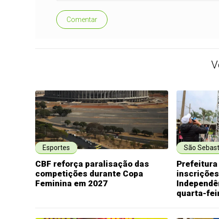
Comentar
V
Esportes
São Sebast
CBF reforça paralisação das
Prefeitura
competições durante Copa
inscrições
Feminina em 2027
Independê
quarta-fei