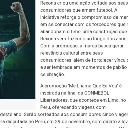
Rexona criou uma ação voltada aos seus
consumidores que amam futebol. A
iniciativa reforça o compromisso da ma
em se conectar com os torcedores que 
abandonam o time, uma construção que
Rexona vem fazendo ao longo dos anos.
Com a promoção, a marca busca gerar
relevância cultural entre seus
consumidores, além de fortalecer víncul
e ser lembrada em momentos de paixão
celebração.
A promoção ‘Me Lhama Que Eu Vou’ é
inspirada na final da CONMEBOL
Libertadores, que acontece em Lima, no
Peru, oferecendo viagens com
 deste ano. Serão sorteados aos consumidores cinco viage
será disputada no Peru, em 29 de novembro, com direito a lev