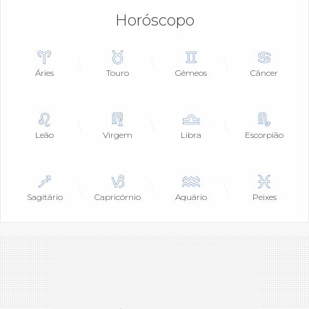
Horóscopo
Áries
Touro
Gêmeos
Câncer
Leão
Virgem
Libra
Escorpião
Sagitário
Capricórnio
Aquário
Peixes