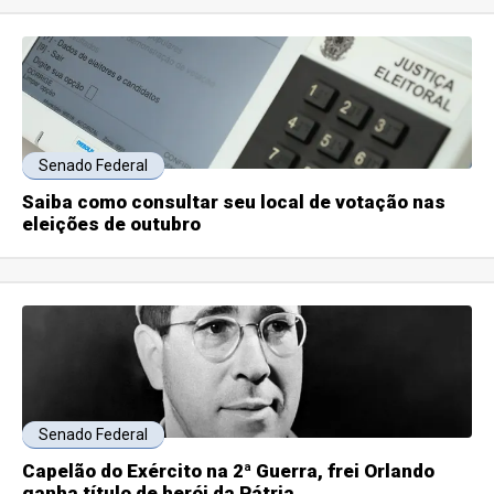
Senado Federal
Saiba como consultar seu local de votação nas
eleições de outubro
Senado Federal
Capelão do Exército na 2ª Guerra, frei Orlando
ganha título de herói da Pátria