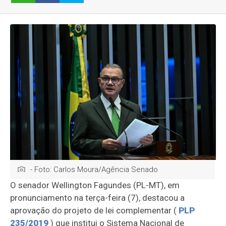
- Foto: Carlos Moura/Agência Senado
O senador Wellington Fagundes (PL-MT), em
pronunciamento na terça-feira (7), destacou a
aprovação do projeto de lei complementar (
PLP
235/2019
) que institui o Sistema Nacional de