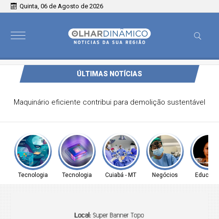
Quinta, 06 de Agosto de 2026
ÚLTIMAS NOTÍCIAS
Federação PSOL-Rede oficializa apoio à candidatura de
Lula à reeleição
Tecnologia
Tecnologia
Cuiabá - MT
Negócios
Educaç