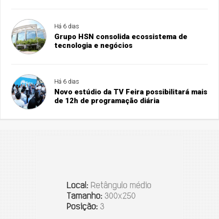
Há 6 dias
Grupo HSN consolida ecossistema de
tecnologia e negócios
Há 6 dias
Novo estúdio da TV Feira possibilitará mais
de 12h de programação diária