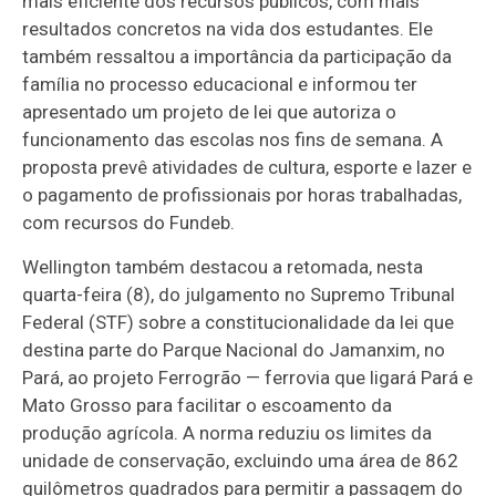
mais eficiente dos recursos públicos, com mais
resultados concretos na vida dos estudantes. Ele
também ressaltou a importância da participação da
família no processo educacional e informou ter
apresentado um projeto de lei que autoriza o
funcionamento das escolas nos fins de semana. A
proposta prevê atividades de cultura, esporte e lazer e
o pagamento de profissionais por horas trabalhadas,
com recursos do Fundeb.
Wellington também destacou a retomada, nesta
quarta-feira (8), do julgamento no Supremo Tribunal
Federal (STF) sobre a constitucionalidade da lei que
destina parte do Parque Nacional do Jamanxim, no
Pará, ao projeto Ferrogrão — ferrovia que ligará Pará e
Mato Grosso para facilitar o escoamento da
produção agrícola. A norma reduziu os limites da
unidade de conservação, excluindo uma área de 862
quilômetros quadrados para permitir a passagem do