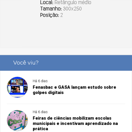
Você viu?
Há 6 dias
Fenasbac e GASA lançam estudo sobre
golpes digitais
Há 6 dias
Feiras de ciências mobilizam escolas
municipais e incentivam aprendizado na
prática