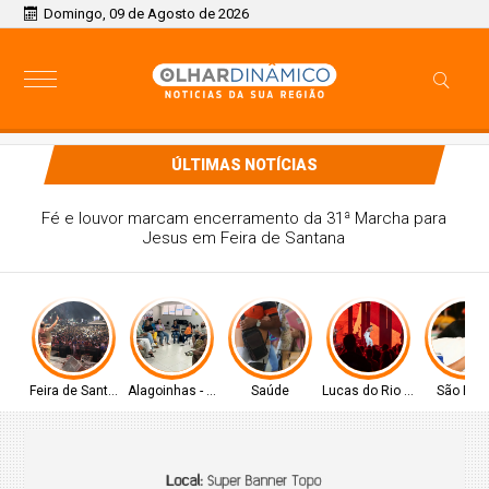
Domingo, 09 de Agosto de 2026
ÚLTIMAS NOTÍCIAS
Fé e louvor marcam encerramento da 31ª Marcha para
Jesus em Feira de Santana
Feira de Santana-BA
Alagoinhas - BA
Saúde
Lucas do Rio Verde
São Pau