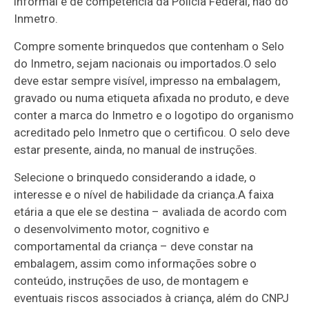
informal é de competência da Polícia Federal, não do
Inmetro.
Compre somente brinquedos que contenham o Selo
do Inmetro, sejam nacionais ou importados.O selo
deve estar sempre visível, impresso na embalagem,
gravado ou numa etiqueta afixada no produto, e deve
conter a marca do Inmetro e o logotipo do organismo
acreditado pelo Inmetro que o certificou. O selo deve
estar presente, ainda, no manual de instruções.
Selecione o brinquedo considerando a idade, o
interesse e o nível de habilidade da criança.A faixa
etária a que ele se destina – avaliada de acordo com
o desenvolvimento motor, cognitivo e
comportamental da criança – deve constar na
embalagem, assim como informações sobre o
conteúdo, instruções de uso, de montagem e
eventuais riscos associados à criança, além do CNPJ