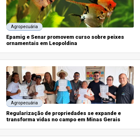
Agropecuária
Epamig e Senar promovem curso sobre peixes
ornamentais em Leopoldina
Agropecuária
Regularização de propriedades se expande e
transforma vidas no campo em Minas Gerais