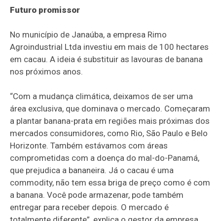
Futuro promissor
No município de Janaúba, a empresa Rimo
Agroindustrial Ltda investiu em mais de 100 hectares
em cacau. A ideia é substituir as lavouras de banana
nos próximos anos.
“Com a mudança climática, deixamos de ser uma
área exclusiva, que dominava o mercado. Começaram
a plantar banana-prata em regiões mais próximas dos
mercados consumidores, como Rio, São Paulo e Belo
Horizonte. Também estávamos com áreas
comprometidas com a doença do mal-do-Panamá,
que prejudica a bananeira. Já o cacau é uma
commodity, não tem essa briga de preço como é com
a banana. Você pode armazenar, pode também
entregar para receber depois. O mercado é
totalmente diferente”, explica o gestor da empresa,