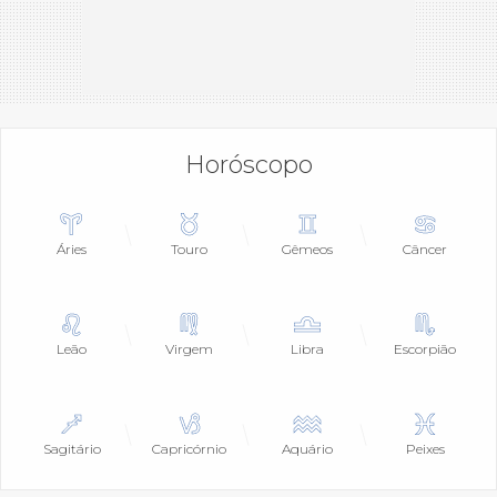
Horóscopo
Áries
Touro
Gêmeos
Câncer
Leão
Virgem
Libra
Escorpião
Sagitário
Capricórnio
Aquário
Peixes