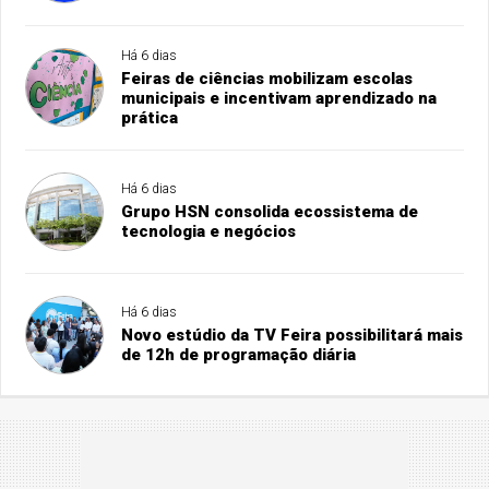
Há 6 dias
Feiras de ciências mobilizam escolas
municipais e incentivam aprendizado na
prática
Há 6 dias
Grupo HSN consolida ecossistema de
tecnologia e negócios
Há 6 dias
Novo estúdio da TV Feira possibilitará mais
de 12h de programação diária