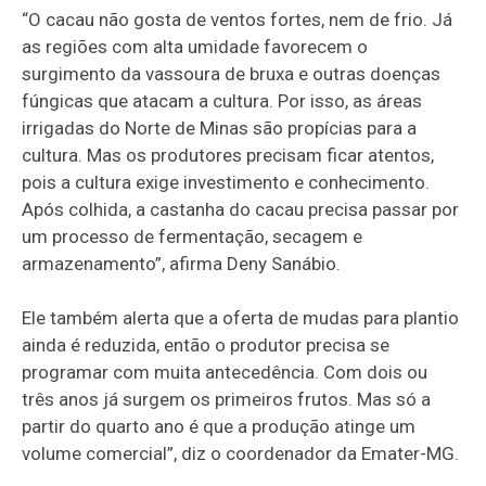
“O cacau não gosta de ventos fortes, nem de frio. Já
as regiões com alta umidade favorecem o
surgimento da vassoura de bruxa e outras doenças
fúngicas que atacam a cultura. Por isso, as áreas
irrigadas do Norte de Minas são propícias para a
cultura. Mas os produtores precisam ficar atentos,
pois a cultura exige investimento e conhecimento.
Após colhida, a castanha do cacau precisa passar por
um processo de fermentação, secagem e
armazenamento”, afirma Deny Sanábio.
Ele também alerta que a oferta de mudas para plantio
ainda é reduzida, então o produtor precisa se
programar com muita antecedência. Com dois ou
três anos já surgem os primeiros frutos. Mas só a
partir do quarto ano é que a produção atinge um
volume comercial”, diz o coordenador da Emater-MG.