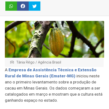
Tânia Rêgo / Agência Brasil
A
Empresa de Assistência Técnica e Extensão
Rural de Minas Gerais (Emater-MG)
iniciou neste
ano o primeiro levantamento sobre a produção de
cacau em Minas Gerais. Os dados começaram a ser
catalogados em março e mostram que a cultura está
ganhando espaço no estado.