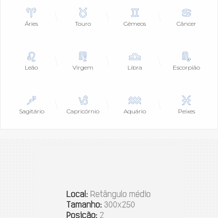
Áries
Touro
Gêmeos
Câncer
Leão
Virgem
Libra
Escorpião
Sagitário
Capricórnio
Aquário
Peixes