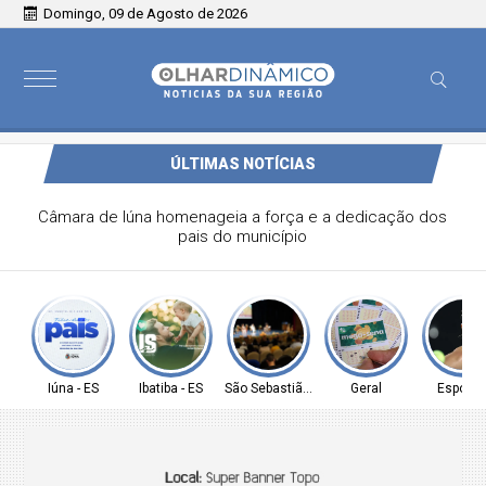
Domingo, 09 de Agosto de 2026
ÚLTIMAS NOTÍCIAS
ba deseja um Feliz Dia dos Pais
Iúna - ES
Ibatiba - ES
São Sebastião - SP
Geral
Esporte