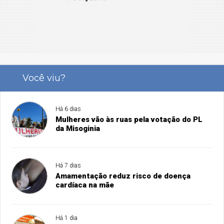
Você viu?
Há 6 dias
Mulheres vão às ruas pela votação do PL
da Misoginia
Há 7 dias
Amamentação reduz risco de doença
cardíaca na mãe
Há 1 dia