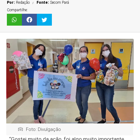
Por:
Redação
Fonte:
Secom Pará
Compartilhe:
Foto: Divulgação
“Gostei muito da ação, foi algo muito importante