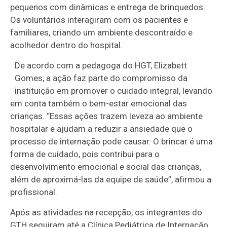
pequenos com dinâmicas e entrega de brinquedos.
Os voluntários interagiram com os pacientes e
familiares, criando um ambiente descontraído e
acolhedor dentro do hospital.
De acordo com a pedagoga do HGT, Elizabett
Gomes, a ação faz parte do compromisso da
instituição em promover o cuidado integral, levando
em conta também o bem-estar emocional das
crianças. “Essas ações trazem leveza ao ambiente
hospitalar e ajudam a reduzir a ansiedade que o
processo de internação pode causar. O brincar é uma
forma de cuidado, pois contribui para o
desenvolvimento emocional e social das crianças,
além de aproximá-las da equipe de saúde”, afirmou a
profissional.
Após as atividades na recepção, os integrantes do
GTH seguiram até a Clínica Pediátrica de Internação,