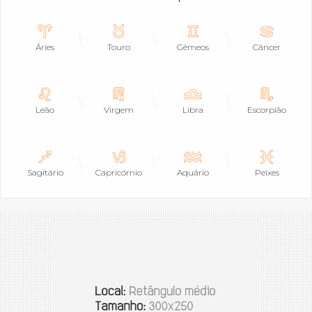
Áries
Touro
Gêmeos
Câncer
Leão
Virgem
Libra
Escorpião
Sagitário
Capricórnio
Aquário
Peixes