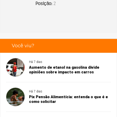
Você viu?
Há 7 dias
Aumento de etanol na gasolina divide
opiniões sobre impacto em carros
Há 7 dias
Pix Pensão Alimentícia: entenda o que é e
como solicitar