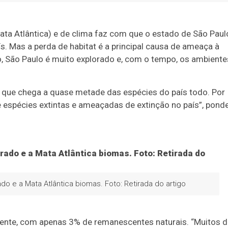
ata Atlântica) e de clima faz com que o estado de São Paul
s. Mas a perda de habitat é a principal causa de ameaça à
, São Paulo é muito explorado e, com o tempo, os ambiente
 que chega a quase metade das espécies do país todo. Por
 espécies extintas e ameaçadas de extinção no país”, pond
o e a Mata Atlântica biomas. Foto: Retirada do artigo
mente, com apenas 3% de remanescentes naturais. “Muitos 