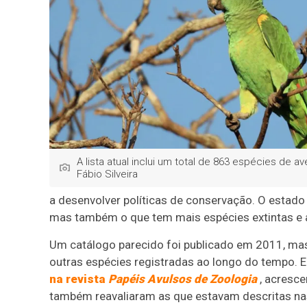
A lista atual inclui um total de 863 espécies de av
Fábio Silveira
a desenvolver políticas de conservação. O estado 
mas também o que tem mais espécies extintas e
Um catálogo parecido foi publicado em 2011, mas 
outras espécies registradas ao longo do tempo. 
na revista
Papéis Avulsos de Zoologia
, acresce
também reavaliaram as que estavam descritas nas 