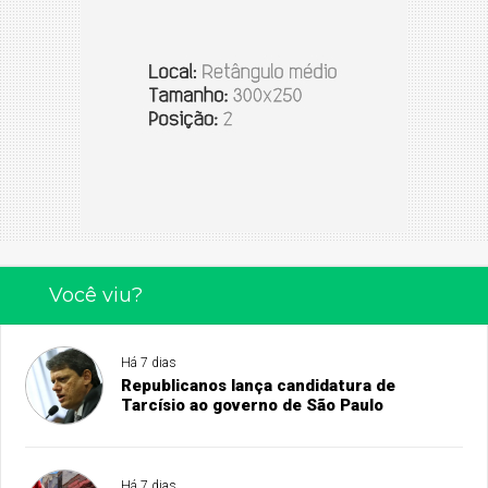
Você viu?
Há 7 dias
Republicanos lança candidatura de
Tarcísio ao governo de São Paulo
Há 7 dias