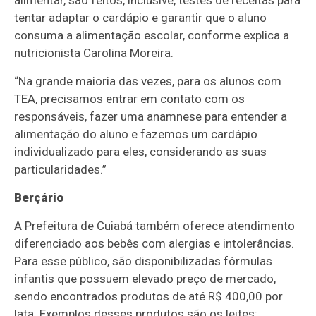
alimentar, são feitos, inclusive, testes de receitas para
tentar adaptar o cardápio e garantir que o aluno
consuma a alimentação escolar, conforme explica a
nutricionista Carolina Moreira.
“Na grande maioria das vezes, para os alunos com
TEA, precisamos entrar em contato com os
responsáveis, fazer uma anamnese para entender a
alimentação do aluno e fazemos um cardápio
individualizado para eles, considerando as suas
particularidades.”
Berçário
A Prefeitura de Cuiabá também oferece atendimento
diferenciado aos bebês com alergias e intolerâncias.
Para esse público, são disponibilizadas fórmulas
infantis que possuem elevado preço de mercado,
sendo encontrados produtos de até R$ 400,00 por
lata. Exemplos desses produtos são os leites: