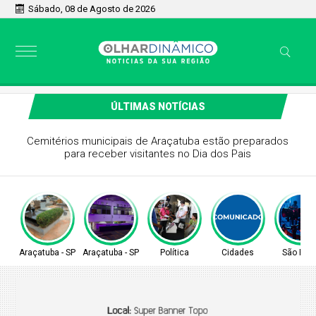
Sábado, 08 de Agosto de 2026
ÚLTIMAS NOTÍCIAS
Paço Municipal de Araçatuba recebe iluminação em alusão
ao mês de combate à violência contra a mulher
Araçatuba - SP
Araçatuba - SP
Política
Cidades
São Pau