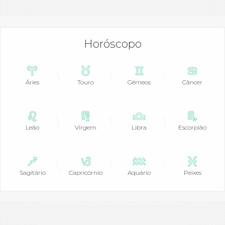
Horóscopo
Áries
Touro
Gêmeos
Câncer
Leão
Virgem
Libra
Escorpião
Sagitário
Capricórnio
Aquário
Peixes