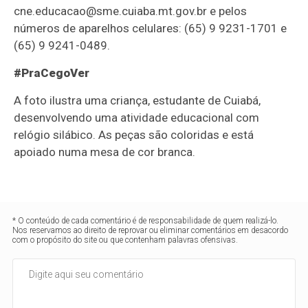
cne.educacao@sme.cuiaba.mt.gov.br e pelos
números de aparelhos celulares: (65) 9 9231-1701 e
(65) 9 9241-0489.
#PraCegoVer
A foto ilustra uma criança, estudante de Cuiabá,
desenvolvendo uma atividade educacional com
relógio silábico. As peças são coloridas e está
apoiado numa mesa de cor branca.
* O conteúdo de cada comentário é de responsabilidade de quem realizá-lo.
Nos reservamos ao direito de reprovar ou eliminar comentários em desacordo
com o propósito do site ou que contenham palavras ofensivas.