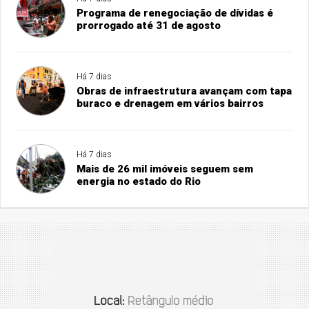
Programa de renegociação de dívidas é
prorrogado até 31 de agosto
Há 7 dias
Obras de infraestrutura avançam com tapa
buraco e drenagem em vários bairros
Há 7 dias
Mais de 26 mil imóveis seguem sem
energia no estado do Rio