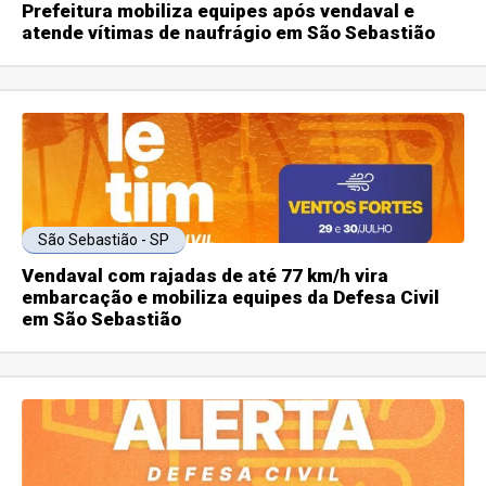
Prefeitura mobiliza equipes após vendaval e
atende vítimas de naufrágio em São Sebastião
São Sebastião - SP
Vendaval com rajadas de até 77 km/h vira
embarcação e mobiliza equipes da Defesa Civil
em São Sebastião