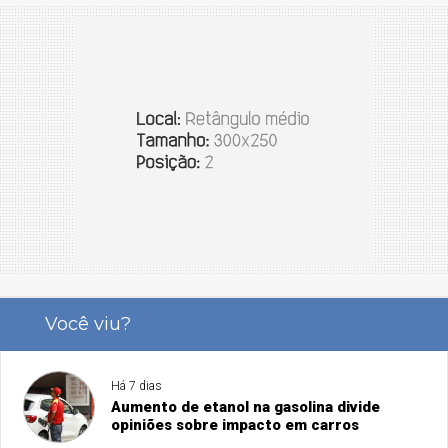
Você viu?
Há 7 dias
Aumento de etanol na gasolina divide
opiniões sobre impacto em carros