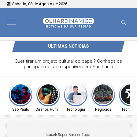
Sábado, 08 de Agosto de 2026
ÚLTIMAS NOTÍCIAS
AGU se reúne com Discord e cobra proteção de crianças
na plataforma
São Paulo
Direitos Humanos
Tecnologia
Negócios
Tecnolog