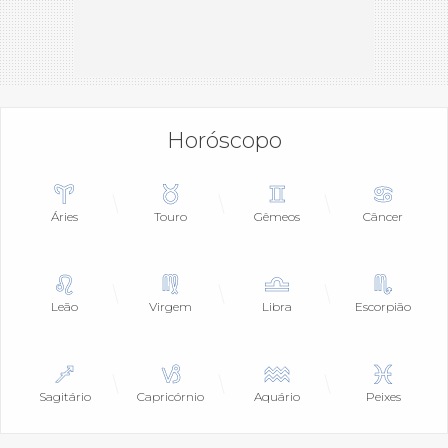
Horóscopo
Áries
Touro
Gêmeos
Câncer
Leão
Virgem
Libra
Escorpião
Sagitário
Capricórnio
Aquário
Peixes