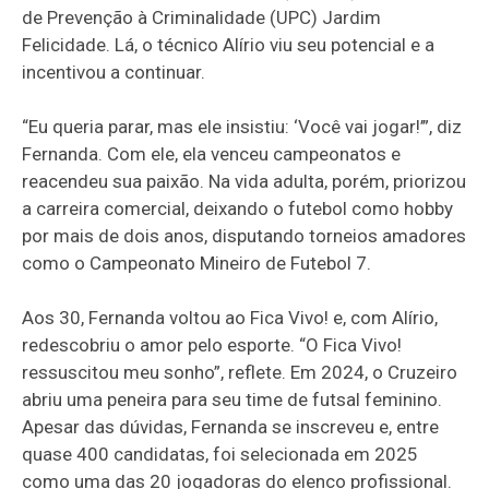
de Prevenção à Criminalidade (UPC) Jardim
Felicidade. Lá, o técnico Alírio viu seu potencial e a
incentivou a continuar.
“Eu queria parar, mas ele insistiu: ‘Você vai jogar!’”, diz
Fernanda. Com ele, ela venceu campeonatos e
reacendeu sua paixão. Na vida adulta, porém, priorizou
a carreira comercial, deixando o futebol como hobby
por mais de dois anos, disputando torneios amadores
como o Campeonato Mineiro de Futebol 7.
Aos 30, Fernanda voltou ao Fica Vivo! e, com Alírio,
redescobriu o amor pelo esporte. “O Fica Vivo!
ressuscitou meu sonho”, reflete. Em 2024, o Cruzeiro
abriu uma peneira para seu time de futsal feminino.
Apesar das dúvidas, Fernanda se inscreveu e, entre
quase 400 candidatas, foi selecionada em 2025
como uma das 20 jogadoras do elenco profissional.