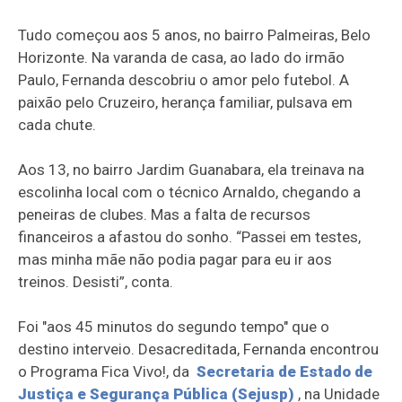
Tudo começou aos 5 anos, no bairro Palmeiras, Belo
Horizonte. Na varanda de casa, ao lado do irmão
Paulo, Fernanda descobriu o amor pelo futebol. A
paixão pelo Cruzeiro, herança familiar, pulsava em
cada chute.
Aos 13, no bairro Jardim Guanabara, ela treinava na
escolinha local com o técnico Arnaldo, chegando a
peneiras de clubes. Mas a falta de recursos
financeiros a afastou do sonho. “Passei em testes,
mas minha mãe não podia pagar para eu ir aos
treinos. Desisti”, conta.
Foi "aos 45 minutos do segundo tempo" que o
destino interveio. Desacreditada, Fernanda encontrou
o Programa Fica Vivo!, da
Secretaria de Estado de
Justiça e Segurança Pública (Sejusp)
, na Unidade