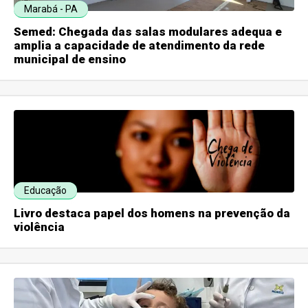
Marabá - PA
Semed: Chegada das salas modulares adequa e
amplia a capacidade de atendimento da rede
municipal de ensino
Educação
Livro destaca papel dos homens na prevenção da
violência