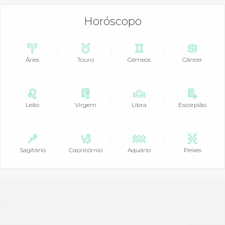
Horóscopo
Áries
Touro
Gêmeos
Câncer
Leão
Virgem
Libra
Escorpião
Sagitário
Capricórnio
Aquário
Peixes