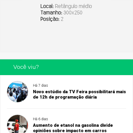
Você viu?
Há 7 dias
Novo estúdio da TV Feira possibilitará mais
de 12h de programação diária
Há 6 dias
Aumento de etanol na gasolina divide
opiniões sobre impacto em carros