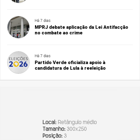
Há 7 dias
MPRJ debate aplicação da Lei Antifacção
no combate ao crime
Há 7 dias
Partido Verde oficializa apoio à
candidatura de Lula à reeleição