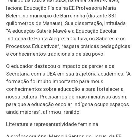
Iranildo da Costa Barbosa, da etnia Sateré-Mawé,
leciona Educação Física na EE Professora Maria
Belém, no município de Barreirinha (distante 331
quilômetros de Manaus). Sua dissertação, intitulada
“A educação Sateré-Mawé e a Educação Escolar
Indígena de Ponta Alegre: a Cultura, os Saberes e os
Processos Educativos”, resgata práticas pedagógicas
e conhecimentos tradicionais de seu povo.
O educador destacou o impacto da parceria da
Secretaria com a UEA em sua trajetória acadêmica. “A
formação foi muito importante para meus
conhecimentos sobre educação e para fortalecer a
nossa cultura. Precisamos de mais iniciativas assim,
para que a educação escolar indígena ocupe espaços
ainda maiores”, afirmou Iranildo.
Literatura e representatividade feminina
A professora Anni Marcelli Santos de Jesus, da EE