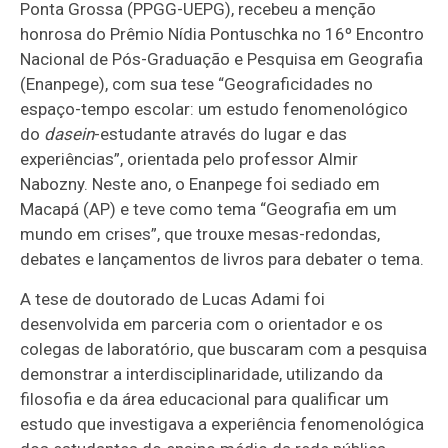
Ponta Grossa (PPGG-UEPG), recebeu a menção
honrosa do Prêmio Nídia Pontuschka no 16º Encontro
Nacional de Pós-Graduação e Pesquisa em Geografia
(Enanpege), com sua tese “Geograficidades no
espaço-tempo escolar: um estudo fenomenológico
do
dasein
-estudante através do lugar e das
experiências”, orientada pelo professor Almir
Nabozny. Neste ano, o Enanpege foi sediado em
Macapá (AP) e teve como tema “Geografia em um
mundo em crises”, que trouxe mesas-redondas,
debates e lançamentos de livros para debater o tema.
A tese de doutorado de Lucas Adami foi
desenvolvida em parceria com o orientador e os
colegas de laboratório, que buscaram com a pesquisa
demonstrar a interdisciplinaridade, utilizando da
filosofia e da área educacional para qualificar um
estudo que investigava a experiência fenomenológica