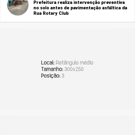
Prefeitura realiza intervenção preventiva
no solo antes de pavimentação asfáltica da
Rua Rotary Club