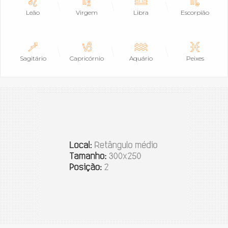
Leão
Virgem
Libra
Escorpião
Sagitário
Capricórnio
Aquário
Peixes