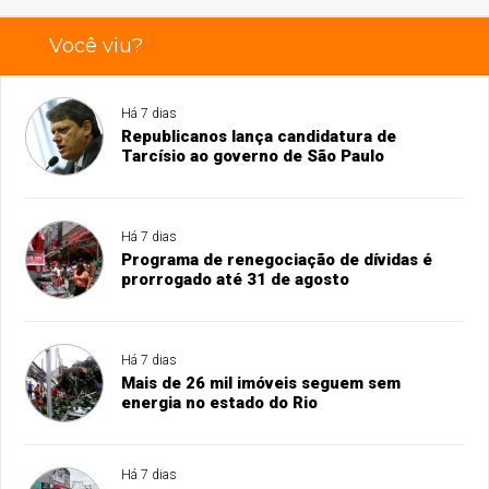
Você viu?
Há 7 dias
Republicanos lança candidatura de
Tarcísio ao governo de São Paulo
Há 7 dias
Programa de renegociação de dívidas é
prorrogado até 31 de agosto
Há 7 dias
Mais de 26 mil imóveis seguem sem
energia no estado do Rio
Há 7 dias