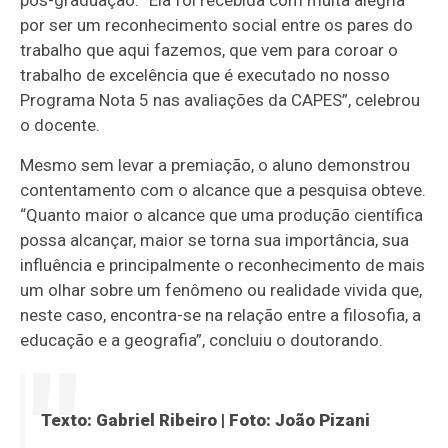
pós-graduação. “Ela foi recebida com muita alegria
por ser um reconhecimento social entre os pares do
trabalho que aqui fazemos, que vem para coroar o
trabalho de excelência que é executado no nosso
Programa Nota 5 nas avaliações da CAPES”, celebrou
o docente.
Mesmo sem levar a premiação, o aluno demonstrou
contentamento com o alcance que a pesquisa obteve.
“Quanto maior o alcance que uma produção científica
possa alcançar, maior se torna sua importância, sua
influência e principalmente o reconhecimento de mais
um olhar sobre um fenômeno ou realidade vivida que,
neste caso, encontra-se na relação entre a filosofia, a
educação e a geografia”, concluiu o doutorando.
Texto: Gabriel Ribeiro | Foto: João Pizani