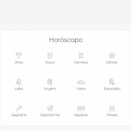
Horóscopo
Áries
Touro
Gêmeos
Câncer
Leão
Virgem
Libra
Escorpião
Sagitário
Capricórnio
Aquário
Peixes