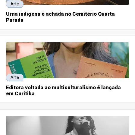
Arte
Urna indígena é achada no Cemitério Quarta
Parada
Arte
Editora voltada ao multiculturalismo é lançada
em Curitiba