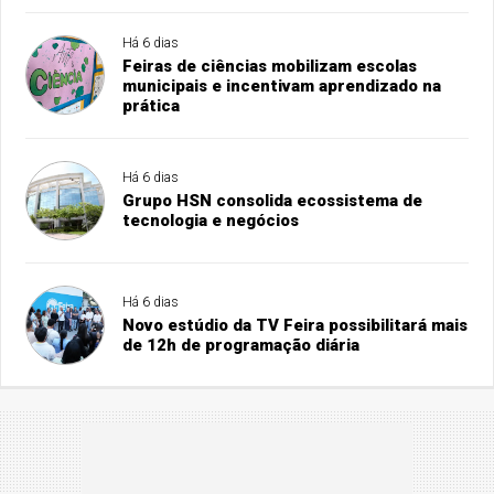
Há 6 dias
Feiras de ciências mobilizam escolas
municipais e incentivam aprendizado na
prática
Há 6 dias
Grupo HSN consolida ecossistema de
tecnologia e negócios
Há 6 dias
Novo estúdio da TV Feira possibilitará mais
de 12h de programação diária