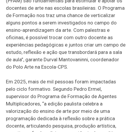
(PFAM) são fundamentais para estimular e apoiar os
docentes de arte nas escolas brasileiras. O Programa
de Formação nos traz uma chance de verticalizar
alguns pontos a serem investigados no campo do
ensino-aprendizagem da arte. Com palestras e
oficinas, é possível trocar com outro docente as
experiências pedagógicas e juntos criar um campo de
estudo, reflexão e ação que transbordará para a sala
de aula”, garante Durval Mantovaninni, coordenador
do Polo Arte na Escola-CPS.
Em 2025, mais de mil pessoas foram impactadas
pelo ciclo formativo. Segundo Pedro Ermel,
supervisor do Programa de Formação de Agentes
Multiplicadores, “a edição paulista celebra a
valorização do ensino de arte por meio de uma
programação dedicada à reflexão sobre a prática
docente, articulando pesquisa, produção artística,