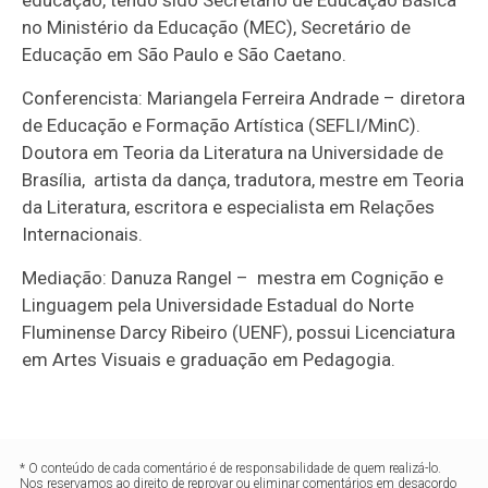
educação, tendo sido Secretário de Educação Básica
no Ministério da Educação (MEC), Secretário de
Educação em São Paulo e São Caetano.
Conferencista: Mariangela Ferreira Andrade – diretora
de Educação e Formação Artística (SEFLI/MinC).
Doutora em Teoria da Literatura na Universidade de
Brasília, artista da dança, tradutora, mestre em Teoria
da Literatura, escritora e especialista em Relações
Internacionais.
Mediação: Danuza Rangel – mestra em Cognição e
Linguagem pela Universidade Estadual do Norte
Fluminense Darcy Ribeiro (UENF), possui Licenciatura
em Artes Visuais e graduação em Pedagogia.
* O conteúdo de cada comentário é de responsabilidade de quem realizá-lo.
Nos reservamos ao direito de reprovar ou eliminar comentários em desacordo