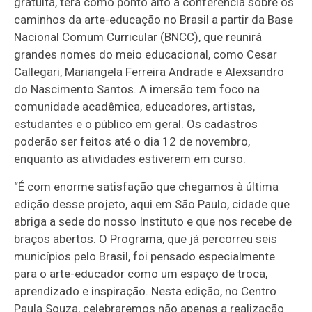
gratuita, terá como ponto alto a conferência sobre os
caminhos da arte-educação no Brasil a partir da Base
Nacional Comum Curricular (BNCC), que reunirá
grandes nomes do meio educacional, como Cesar
Callegari, Mariangela Ferreira Andrade e Alexsandro
do Nascimento Santos. A imersão tem foco na
comunidade acadêmica, educadores, artistas,
estudantes e o público em geral. Os cadastros
poderão ser feitos até o dia 12 de novembro,
enquanto as atividades estiverem em curso.
“É com enorme satisfação que chegamos à última
edição desse projeto, aqui em São Paulo, cidade que
abriga a sede do nosso Instituto e que nos recebe de
braços abertos. O Programa, que já percorreu seis
municípios pelo Brasil, foi pensado especialmente
para o arte-educador como um espaço de troca,
aprendizado e inspiração. Nesta edição, no Centro
Paula Souza, celebraremos não apenas a realização