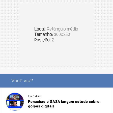
Você viu?
Há 6 dias
Fenasbac e GASA lançam estudo sobre
golpes digitais