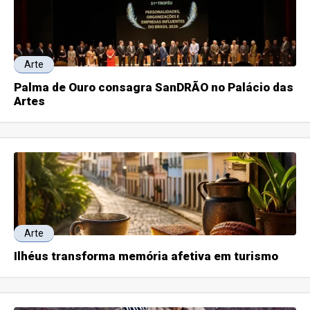
Arte
Palma de Ouro consagra SanDRÃO no Palácio das
Artes
Arte
Ilhéus transforma memória afetiva em turismo