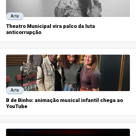
Arte
Theatro Municipal vira palco da luta
anticorrupção
Arte
B de Binho: animação musical infantil chega ao
YouTube