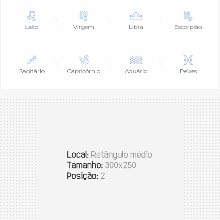
Leão
Virgem
Libra
Escorpião
Sagitário
Capricórnio
Aquário
Peixes