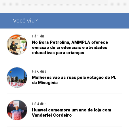
Você viu?
Há 1 dia
No Bora Petrolina, AMMPLA oferece
emissão de credenciais e atividades
educativas para crianças
Há 6 dias
Mulheres vão às ruas pela votação do PL
da Misoginia
Há 4 dias
Huawei comemora um ano de loja com
Vanderlei Cordeiro