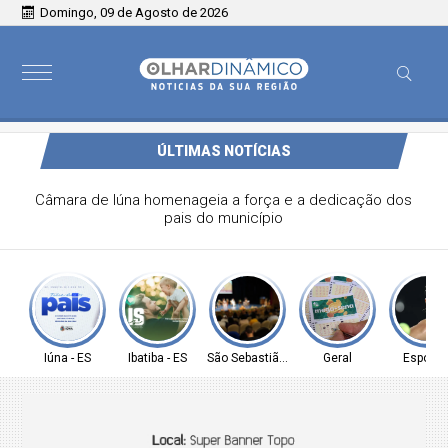
Domingo, 09 de Agosto de 2026
ÚLTIMAS NOTÍCIAS
Câmara de Ibatiba deseja um Feliz Dia dos Pais
Iúna - ES
Ibatiba - ES
São Sebastião - SP
Geral
Esporte