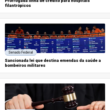
Prorrogada linha de crédito para hospitais
filantrópicos
Senado Federal
Sancionada lei que destina emendas da saúde a
bombeiros militares