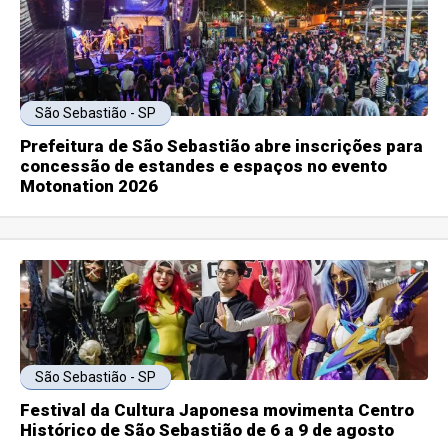
São Sebastião - SP
Prefeitura de São Sebastião abre inscrições para
concessão de estandes e espaços no evento
Motonation 2026
São Sebastião - SP
Festival da Cultura Japonesa movimenta Centro
Histórico de São Sebastião de 6 a 9 de agosto