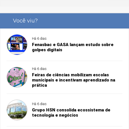
Você viu?
Há 6 dias
Fenasbac e GASA lançam estudo sobre
golpes digitais
Há 6 dias
Feiras de ciências mobilizam escolas
municipais e incentivam aprendizado na
prática
Há 6 dias
Grupo HSN consolida ecossistema de
tecnologia e negócios