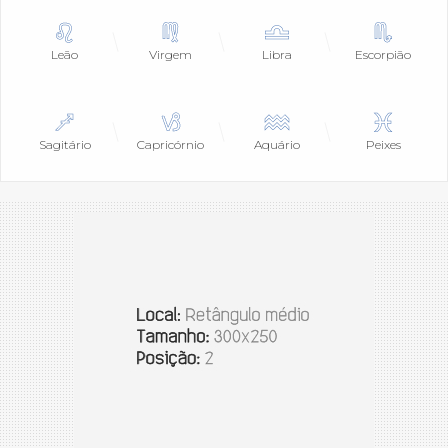
Leão
Virgem
Libra
Escorpião
Sagitário
Capricórnio
Aquário
Peixes