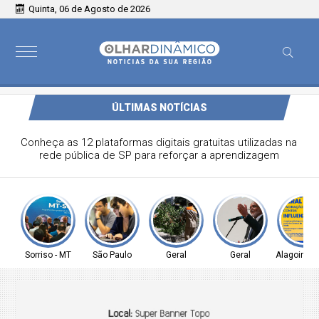
Quinta, 06 de Agosto de 2026
ÚLTIMAS NOTÍCIAS
Conheça as 12 plataformas digitais gratuitas utilizadas na
rede pública de SP para reforçar a aprendizagem
Sorriso - MT
São Paulo
Geral
Geral
Alagoinhas