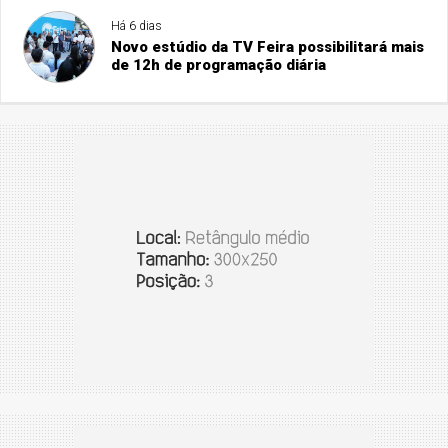
Há 6 dias
Novo estúdio da TV Feira possibilitará mais
de 12h de programação diária