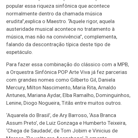
popular essa riqueza sinfônica que acontece
normalmente dentro da chamada música
erudita”,
explica o Maestro.
“
Aquele rigor, aquela
austeridade musical acontece no tratamento à
música, mas não na convivência”, complementa,
falando da descontração típica deste tipo de
espetáculo.
Para fazer essa combinação do clássico com a MPB,
a Orquestra Sinfônica POP Arte Viva já fez parcerias
com grandes nomes como Gilberto Gil, Daniela
Mercury, Milton Nascimento, Maria Rita, Arnaldo
Antunes, Mariana Aydar, Elba Ramalho, Dominguinhos,
Lenine, Diogo Nogueira, Titãs entre muitos outros.
‘Aquarela do Brasil’, de Ary Barroso, ‘Asa Branca
Assum Preto’, de Luiz Gonzaga e Humberto Teixeira,
‘Chega de Saudade’, de Tom Jobim e Vinicius de