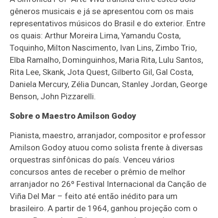
gêneros musicais e já se apresentou com os mais
representativos músicos do Brasil e do exterior. Entre
os quais: Arthur Moreira Lima, Yamandu Costa,
Toquinho, Milton Nascimento, Ivan Lins, Zimbo Trio,
Elba Ramalho, Dominguinhos, Maria Rita, Lulu Santos,
Rita Lee, Skank, Jota Quest, Gilberto Gil, Gal Costa,
Daniela Mercury, Zélia Duncan, Stanley Jordan, George
Benson, John Pizzarelli.
Sobre o Maestro Amilson Godoy
Pianista, maestro, arranjador, compositor e professor
Amilson Godoy atuou como solista frente à diversas
orquestras sinfônicas do país. Venceu vários
concursos antes de receber o prêmio de melhor
arranjador no 26º Festival Internacional da Canção de
Viña Del Mar – feito até então inédito para um
brasileiro. A partir de 1964, ganhou projeção com o