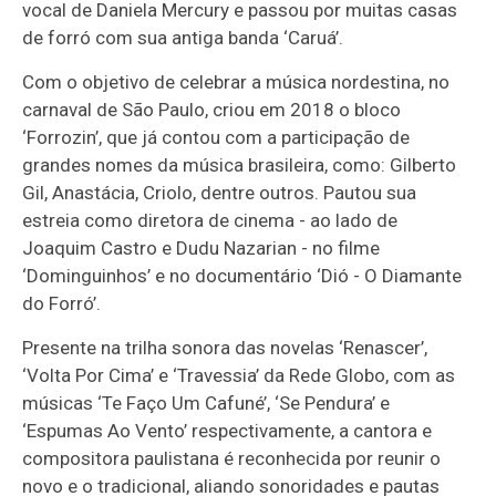
vocal de Daniela Mercury e passou por muitas casas
de forró com sua antiga banda ‘Caruá’.
Com o objetivo de celebrar a música nordestina, no
carnaval de São Paulo, criou em 2018 o bloco
‘Forrozin’, que já contou com a participação de
grandes nomes da música brasileira, como: Gilberto
Gil, Anastácia, Criolo, dentre outros. Pautou sua
estreia como diretora de cinema - ao lado de
Joaquim Castro e Dudu Nazarian - no filme
‘Dominguinhos’ e no documentário ‘Dió - O Diamante
do Forró’.
Presente na trilha sonora das novelas ‘Renascer’,
‘Volta Por Cima’ e ‘Travessia’ da Rede Globo, com as
músicas ‘Te Faço Um Cafuné’, ‘Se Pendura’ e
‘Espumas Ao Vento’ respectivamente, a cantora e
compositora paulistana é reconhecida por reunir o
novo e o tradicional, aliando sonoridades e pautas