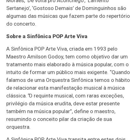
Moraes, ‘De volta pro Aconchego’, ‘Lamento
Sertanejo’, ‘Gostoso Demais’ de Dominguinhos são
algumas das músicas que fazem parte do repertório
do concerto.
Sobre a Sinfônica POP Arte Viva
A Sinfônica POP Arte Viva, criada em 1993 pelo
Maestro Amilson Godoy, tem como objetivo dar um
tratamento mais elaborado à música popular, com o
intuito de formar um público mais exigente. “Quando
falamos de uma Orquestra Sinfônica temos o hábito
de relacionar esta manifestação musical à música
clássica.
“
O requinte musical, com raras exceções,
privilégio da música erudita, deve estar presente
também na música popular”, define o maestro,
resumindo o conceito pilar da criação de sua
orquestra.
A Sinfônica POP Arte Viva transita entre estes dois