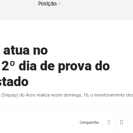
 atua no
2º dia de prova do
stado
 (Sejusp) do Acre realiza neste domingo, 16, o monitoramento do
Compartilhe: