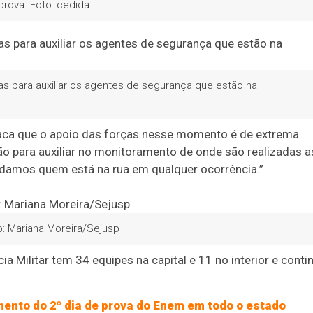
prova. Foto: cedida
 para auxiliar os agentes de segurança que estão na
aca que o apoio das forças nesse momento é de extrema
ão para auxiliar no monitoramento de onde são realizadas a
judamos quem está na rua em qualquer ocorrência.”
: Mariana Moreira/Sejusp
 Militar tem 34 equipes na capital e 11 no interior e conti
ento do 2º dia de prova do Enem em todo o estado