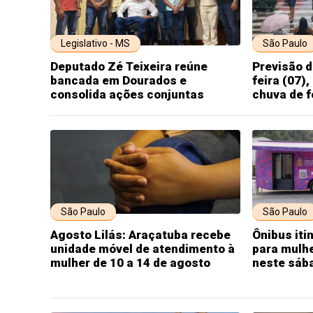
Legislativo - MS
São Paulo
Deputado Zé Teixeira reúne
Previsão d
bancada em Dourados e
feira (07)
consolida ações conjuntas
chuva de f
São Paulo
São Paulo
Agosto Lilás: Araçatuba recebe
Ônibus iti
unidade móvel de atendimento à
para mulhe
mulher de 10 a 14 de agosto
neste sába