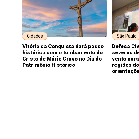
Cidades
São Paulo
Vitória da Conquista dará passo
Defesa Civ
histórico com o tombamento do
severos de
Cristo de Mário Cravo no Dia do
vento para
Patrimônio Histórico
regiões do
orientaçõ