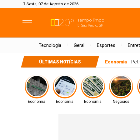
Sexta, 07 de Agosto de 2026
20°
Tempo limpo
São Paulo, SP
Tecnologia
Geral
Esportes
Entre
Economia
Pix am
ÚLTIMAS NOTÍCIAS
Economia
Economia
Economia
Negócios