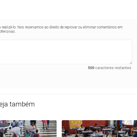
realizá-lo. Nos reservamos ao direito de reprovar ou eliminar comentários em
ofensivas.
500
caracteres restantes.
eja também