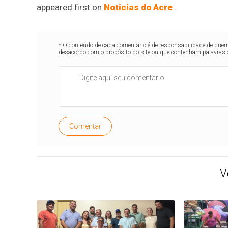
appeared first on
Noticias do Acre
.
* O conteúdo de cada comentário é de responsabilidade de quem 
desacordo com o propósito do site ou que contenham palavras 
Comentar
V