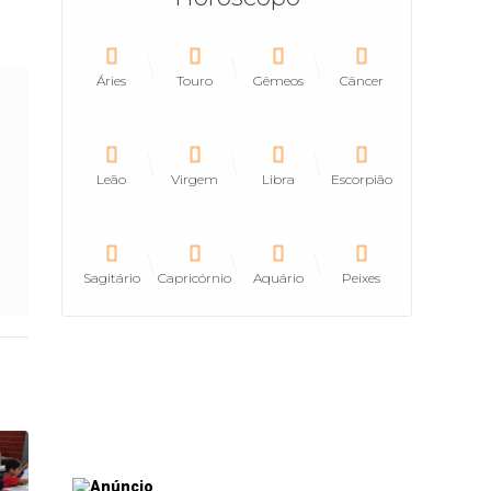
Áries
Touro
Gêmeos
Câncer
Leão
Virgem
Libra
Escorpião
Sagitário
Capricórnio
Aquário
Peixes