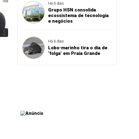
Há 6 dias
Grupo HSN consolida
ecossistema de tecnologia
e negócios
Há 6 dias
Lobo-marinho tira o dia de
‘folga’ em Praia Grande