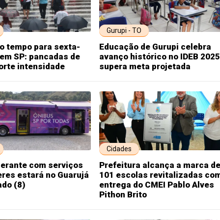
Gurupi - TO
o tempo para sexta-
Educação de Gurupi celebra
, em SP: pancadas de
avanço histórico no IDEB 2025
orte intensidade
supera meta projetada
Cidades
nerante com serviços
Prefeitura alcança a marca d
res estará no Guarujá
101 escolas revitalizadas co
do (8)
entrega do CMEI Pablo Alves
Pithon Brito