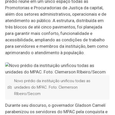
prédio reúne em um único espaço todas as
Promotorias e Procuradorias de Justiça da capital,
além dos setores administrativos, operacionais e de
atendimento ao público. A estrutura, distribuída em
três blocos de até cinco pavimentos, foi planejada
para garantir mais conforto, funcionalidade e
acessibilidade, ampliando as condições de trabalho
para servidores e membros da instituição, bem como
aprimorando o atendimento à população.
Novo prédio da instituição unificou todas as
unidades do MPAC. Foto: Clemerson
RIbeiro/Secom
Durante seu discurso, o governador Gladson Camelí
parabenizou os servidores do MPAC pela conquista e