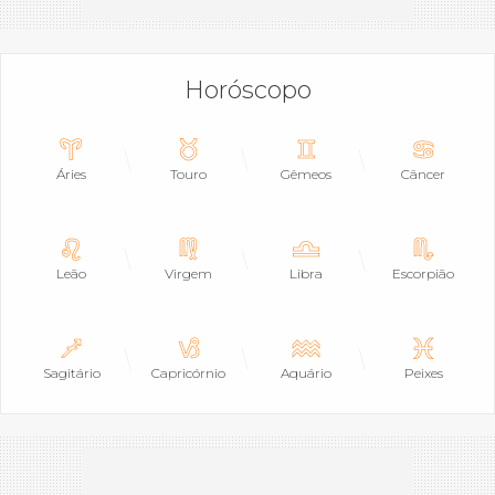
Horóscopo
Áries
Touro
Gêmeos
Câncer
Leão
Virgem
Libra
Escorpião
Sagitário
Capricórnio
Aquário
Peixes