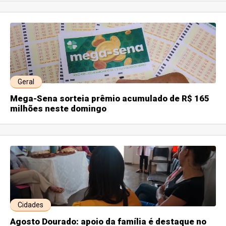
Geral
Mega-Sena sorteia prêmio acumulado de R$ 165
milhões neste domingo
Cidades
Agosto Dourado: apoio da família é destaque no