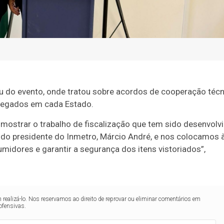
pou do evento, onde tratou sobre acordos de cooperação técn
elegados em cada Estado.
 mostrar o trabalho de fiscalização que tem sido desenvolv
do presidente do Inmetro, Márcio André, e nos colocamos 
midores e garantir a segurança dos itens vistoriados”,
realizá-lo. Nos reservamos ao direito de reprovar ou eliminar comentários em
ofensivas.