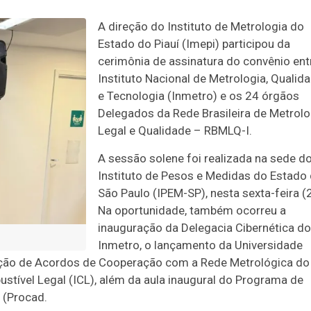
A direção do Instituto de Metrologia do
Estado do Piauí (Imepi) participou da
cerimônia de assinatura do convênio ent
Instituto Nacional de Metrologia, Qualid
e Tecnologia (Inmetro) e os 24 órgãos
Delegados da Rede Brasileira de Metrolo
Legal e Qualidade – RBMLQ-I.
A sessão solene foi realizada na sede d
Instituto de Pesos e Medidas do Estado
São Paulo (IPEM-SP), nesta sexta-feira (
Na oportunidade, também ocorreu a
inauguração da Delegacia Cibernética do
Inmetro, o lançamento da Universidade
ação de Acordos de Cooperação com a Rede Metrológica do
stível Legal (ICL), além da aula inaugural do Programa de
 (Procad.