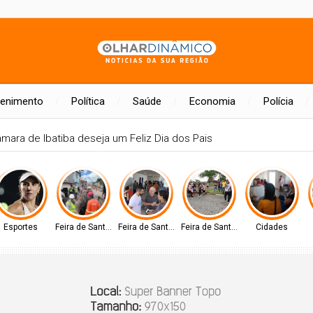
tenimento
Política
Saúde
Economia
Polícia
mara de Ibatiba deseja um Feliz Dia dos Pais
Esportes
Feira de Santana-BA
Feira de Santana-BA
Feira de Santana-BA
Cidades