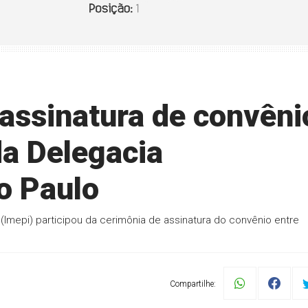
 assinatura de convêni
da Delegacia
o Paulo
 (Imepi) participou da cerimônia de assinatura do convênio entre
Compartilhe: