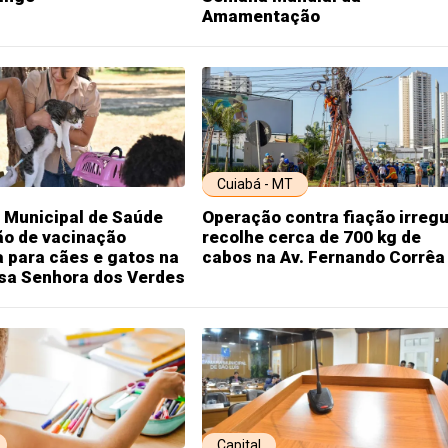
Amamentação
Cuiabá - MT
 Municipal de Saúde
Operação contra fiação irregu
ão de vacinação
recolhe cerca de 700 kg de
a para cães e gatos na
cabos na Av. Fernando Corrêa
sa Senhora dos Verdes
Capital