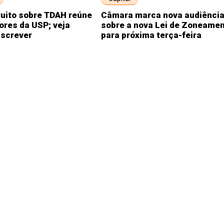
tuito sobre TDAH reúne
Câmara marca nova audiênci
ores da USP; veja
sobre a nova Lei de Zoneame
nscrever
para próxima terça-feira