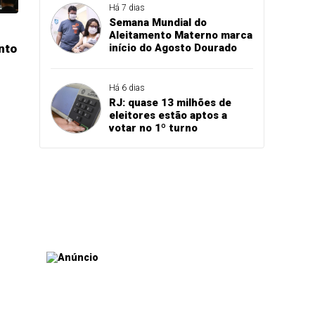
Há 7 dias
Semana Mundial do
Aleitamento Materno marca
início do Agosto Dourado
nto
Há 6 dias
RJ: quase 13 milhões de
eleitores estão aptos a
votar no 1º turno