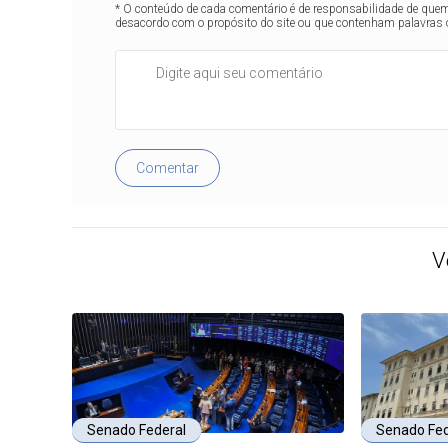
* O conteúdo de cada comentário é de responsabilidade de quem 
desacordo com o propósito do site ou que contenham palavras 
Comentar
V
Senado Federal
Senado Fed