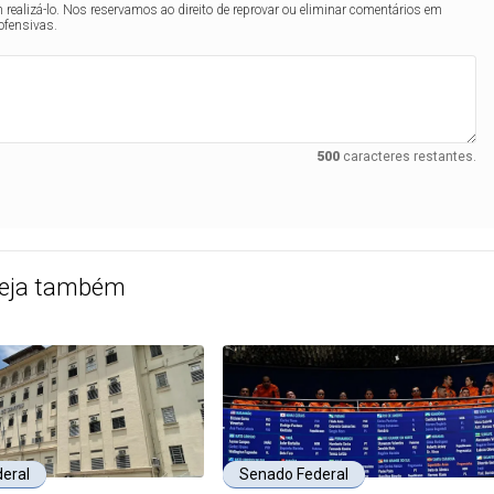
realizá-lo. Nos reservamos ao direito de reprovar ou eliminar comentários em
ofensivas.
500
caracteres restantes.
eja também
eral
Senado Federal