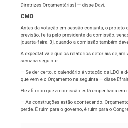
Diretrizes Orçamentárias] — disse Davi.
CMO
Antes da votação em sessão conjunta, o projeto d
previsão, feita pelo presidente da comissão, sena
[
quarta-feira, 3], quando a comissão também deve v
A expectativa é que os relatórios setoriais seja
semana seguinte.
— Se der certo, o calendário é votação da LDO e d
que vem e o Orçamento na seguinte — disse Efra
Ele afirmou que a comissão está empenhada em 
— As construções estão acontecendo. Orçamento
perde. É ruim para o governo, é ruim para o Congre